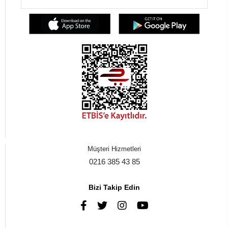
Müşteri Hizmetleri
0216 385 43 85
Bizi Takip Edin