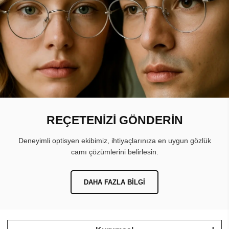
REÇETENİZİ GÖNDERİN
Deneyimli optisyen ekibimiz, ihtiyaçlarınıza en uygun gözlük
camı çözümlerini belirlesin.
DAHA FAZLA BILGI