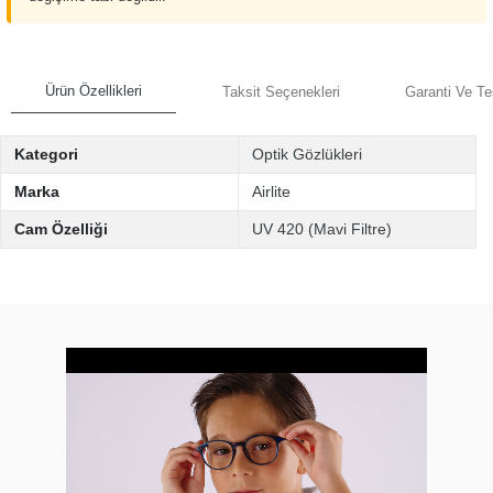
Ürün Özellikleri
Taksit Seçenekleri
Garanti Ve Te
Kategori
Optik Gözlükleri
Marka
Airlite
Cam Özelliği
UV 420 (Mavi Filtre)