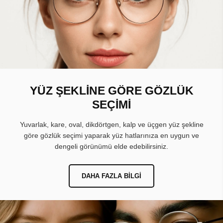
YÜZ ŞEKLİNE GÖRE GÖZLÜK
SEÇİMİ
Yuvarlak, kare, oval, dikdörtgen, kalp ve üçgen yüz şekline
göre gözlük seçimi yaparak yüz hatlarınıza en uygun ve
dengeli görünümü elde edebilirsiniz.
DAHA FAZLA BILGI