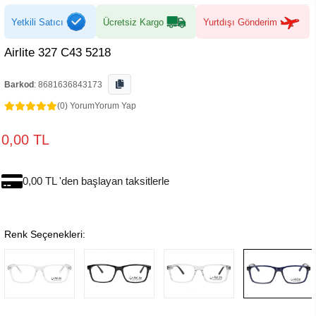
Yetkili Satıcı
Ücretsiz Kargo
Yurtdışı Gönderim
Airlite 327 C43 5218
Barkod
:
8681636843173
(0) Yorum
Yorum Yap
0,00 TL
0,00 TL 'den başlayan taksitlerle
Renk Seçenekleri: