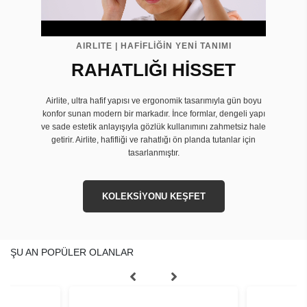
AIRLITE | HAFİFLİĞİN YENİ TANIMI
RAHATLIĞI HİSSET
Airlite, ultra hafif yapısı ve ergonomik tasarımıyla gün boyu
konfor sunan modern bir markadır. İnce formlar, dengeli yapı
ve sade estetik anlayışıyla gözlük kullanımını zahmetsiz hale
getirir. Airlite, hafifliği ve rahatlığı ön planda tutanlar için
tasarlanmıştır.
KOLEKSİYONU KEŞFET
ŞU AN POPÜLER OLANLAR