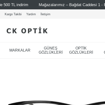
Mağazalarımız – Bağdat Caddesi 1 - Bağdat Caddesi 2 - Ni
Kargo Takibi
Yardım
İletişim
GÜNEŞ
OPTİK
MARKALAR
GÖZLÜKLERİ
GÖZLÜKLERİ