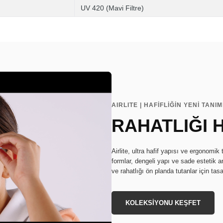
UV 420 (Mavi Filtre)
AIRLITE | HAFİFLİĞİN YENİ TANIM
RAHATLIĞI 
Airlite, ultra hafif yapısı ve ergonomi
formlar, dengeli yapı ve sade estetik anl
ve rahatlığı ön planda tutanlar için tasa
KOLEKSİYONU KEŞFET