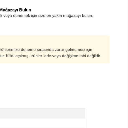
 Mağazayı Bulun
k veya denemek için size en yakın mağazayı bulun.
ürünlerimize deneme sırasında zarar gelmemesi için
ştır. Kilidi açılmış ürünler iade veya değişime tabi değildir.