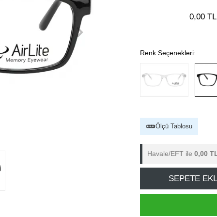
0,00 TL
Renk Seçenekleri:
Ölçü Tablosu
Havale/EFT ile
0,00 T
SEPETE EK