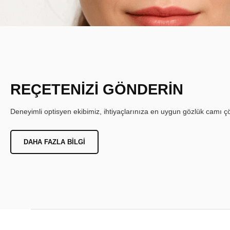
REÇETENİZİ GÖNDERİN
Deneyimli optisyen ekibimiz, ihtiyaçlarınıza en uygun gözlük camı çöz
DAHA FAZLA BILGI