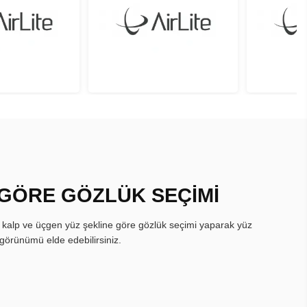
 GÖRE GÖZLÜK SEÇİMİ
, kalp ve üçgen yüz şekline göre gözlük seçimi yaparak yüz
görünümü elde edebilirsiniz.