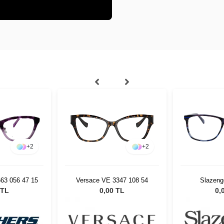
+
2
+
2
63 056 47 15
Versace VE 3347 108 54
Slazeng
 TL
0,00 TL
0,