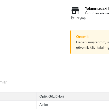
Yakınınızdaki
Ürünü inceleme
Paylaş
Önemli:
Değerli müşterimiz, 
güvenlik kilidi takılmı
mlar
Optik Gözlükleri
Airlite