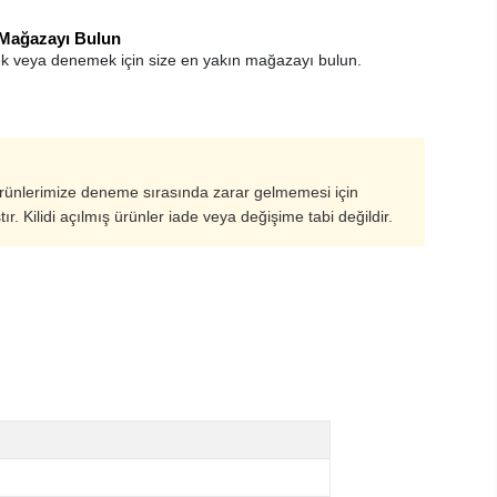
 Mağazayı Bulun
k veya denemek için size en yakın mağazayı bulun.
ürünlerimize deneme sırasında zarar gelmemesi için
ştır. Kilidi açılmış ürünler iade veya değişime tabi değildir.