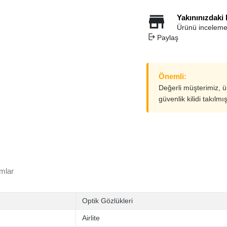
Yakınınızdaki
Ürünü inceleme
Paylaş
Önemli:
Değerli müşterimiz, 
güvenlik kilidi takılmı
mlar
Optik Gözlükleri
Airlite