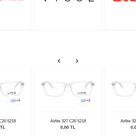
+
4
+
4
 C20 5218
Airlite 327 C20 5218
Airlite 
 TL
0,00 TL
0,