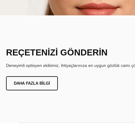
REÇETENİZİ GÖNDERİN
Deneyimli optisyen ekibimiz, ihtiyaçlarınıza en uygun gözlük camı çöz
DAHA FAZLA BILGI