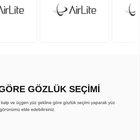
 GÖRE GÖZLÜK SEÇİMİ
, kalp ve üçgen yüz şekline göre gözlük seçimi yaparak yüz
görünümü elde edebilirsiniz.