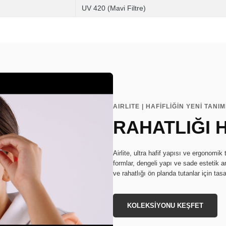
UV 420 (Mavi Filtre)
AIRLITE | HAFİFLİĞİN YENİ TANIM
RAHATLIĞI 
Airlite, ultra hafif yapısı ve ergonomi
formlar, dengeli yapı ve sade estetik anl
ve rahatlığı ön planda tutanlar için tasa
KOLEKSİYONU KEŞFET