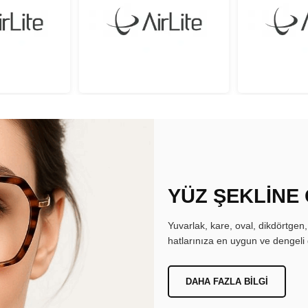
YÜZ ŞEKLİNE
Yuvarlak, kare, oval, dikdörtgen
hatlarınıza en uygun ve dengeli 
DAHA FAZLA BILGI