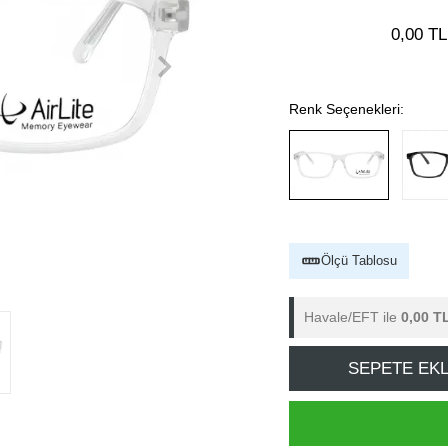
0,00 TL
Renk Seçenekleri:
Ölçü Tablosu
Havale/EFT ile
0,00 T
SEPETE EK