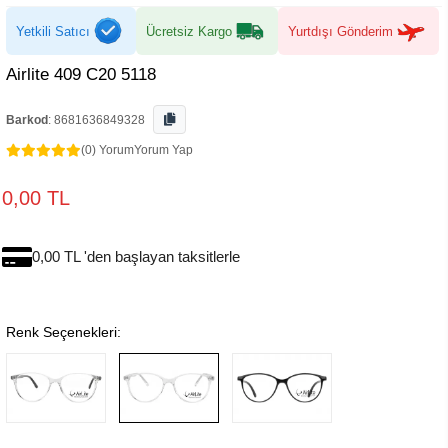
Yetkili Satıcı
Ücretsiz Kargo
Yurtdışı Gönderim
Airlite 409 C20 5118
Barkod
:
8681636849328
(0) Yorum
Yorum Yap
0,00 TL
0,00 TL 'den başlayan taksitlerle
Renk Seçenekleri: