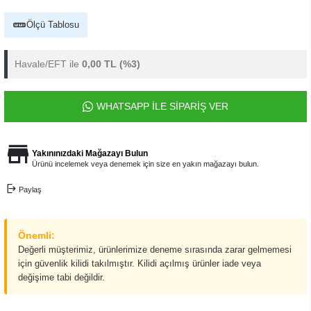
Ölçü Tablosu
Havale/EFT ile
0,00 TL
(%3)
WHATSAPP İLE SİPARİŞ VER
Yakınınızdaki Mağazayı Bulun
Ürünü incelemek veya denemek için size en yakın mağazayı bulun.
Paylaş
Önemli:
Değerli müşterimiz, ürünlerimize deneme sırasında zarar gelmemesi
için güvenlik kilidi takılmıştır. Kilidi açılmış ürünler iade veya
değişime tabi değildir.