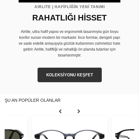
AIRLITE | HAFİFLİĞİN YENİ TANIMI
RAHATLIĞI HİSSET
Airlite, ultra hafif yapısı ve ergonomik tasarımıyla gün boyu
konfor sunan modern bir markadır. İnce formlar, dengeli yapı
ve sade estetik anlayışıyla gözlük kullanımını zahmetsiz hale
getirir. Airlite, hafifliği ve rahatlığı ön planda tutanlar için
tasarlanmıştır.
KOLEKSİYONU KEŞFET
ŞU AN POPÜLER OLANLAR