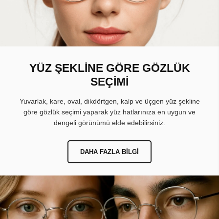
YÜZ ŞEKLİNE GÖRE GÖZLÜK
SEÇİMİ
Yuvarlak, kare, oval, dikdörtgen, kalp ve üçgen yüz şekline
göre gözlük seçimi yaparak yüz hatlarınıza en uygun ve
dengeli görünümü elde edebilirsiniz.
DAHA FAZLA BILGI