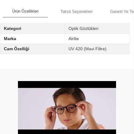
Ürün Özellikleri
Taksit Seçenekleri
Garanti Ve Te
Kategori
Optik Gözlükleri
Marka
Airlite
Cam Özelliği
UV 420 (Mavi Filtre)