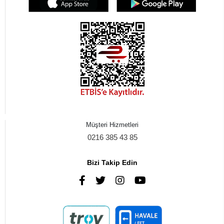
Müşteri Hizmetleri
0216 385 43 85
Bizi Takip Edin