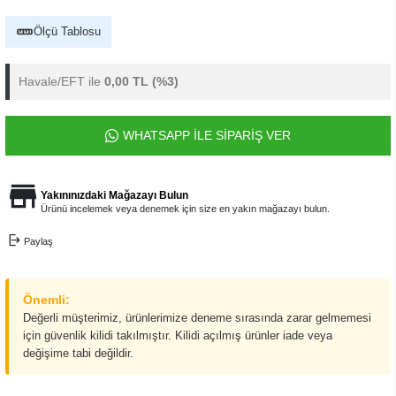
Ölçü Tablosu
Havale/EFT ile
0,00 TL
(%3)
WHATSAPP İLE SİPARİŞ VER
Yakınınızdaki Mağazayı Bulun
Ürünü incelemek veya denemek için size en yakın mağazayı bulun.
Paylaş
Önemli:
Değerli müşterimiz, ürünlerimize deneme sırasında zarar gelmemesi
için güvenlik kilidi takılmıştır. Kilidi açılmış ürünler iade veya
değişime tabi değildir.