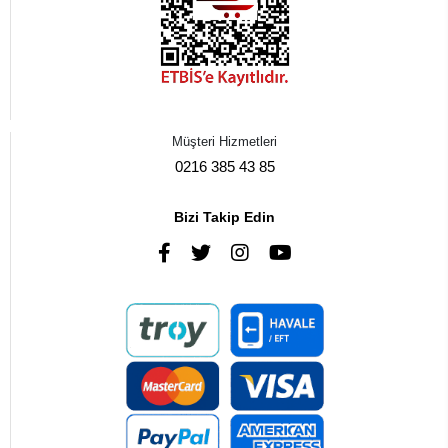
Müşteri Hizmetleri
0216 385 43 85
Bizi Takip Edin