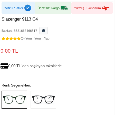
Yetkili Satıcı
Ücretsiz Kargo
Yurtdışı Gönderim
Slazenger 9113 C4
Barkod
:
8681668466517
(0) Yorum
Yorum Yap
0,00 TL
0,00 TL 'den başlayan taksitlerle
Renk Seçenekleri: