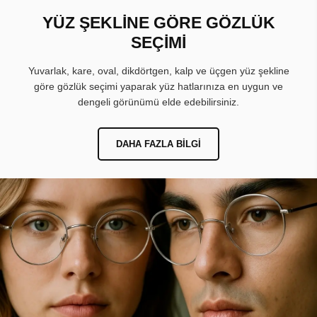
YÜZ ŞEKLİNE GÖRE GÖZLÜK
SEÇİMİ
Yuvarlak, kare, oval, dikdörtgen, kalp ve üçgen yüz şekline
göre gözlük seçimi yaparak yüz hatlarınıza en uygun ve
dengeli görünümü elde edebilirsiniz.
DAHA FAZLA BILGI