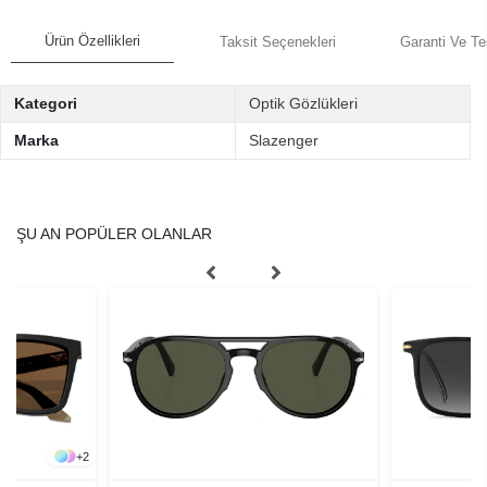
Ürün Özellikleri
Taksit Seçenekleri
Garanti Ve Te
Kategori
Optik Gözlükleri
Marka
Slazenger
ŞU AN POPÜLER OLANLAR
+
2