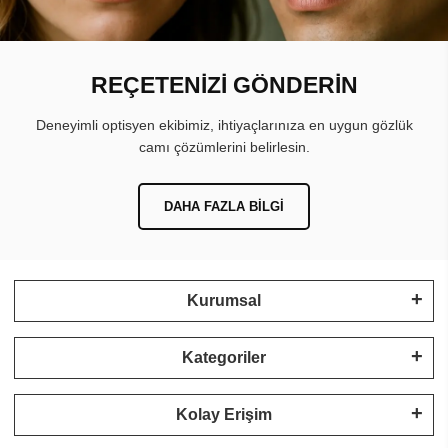
REÇETENİZİ GÖNDERİN
Deneyimli optisyen ekibimiz, ihtiyaçlarınıza en uygun gözlük
camı çözümlerini belirlesin.
DAHA FAZLA BILGI
Kurumsal
Kategoriler
Kolay Erişim