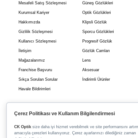
Mesafeli Satış Sözleşmesi
Güneş Gözlükleri
Kurumsal Kariyer
Optik Gözlükleri
Hakkımızda
Klipsli Gözlük
Gizlilik Sözleşmesi
Sporcu Gözlükleri
Kullanıcı Sözleşmesi
Progresif Gözlük
İletişim
Gözlük Camları
Mağazalarımız
Lens
Franchise Başvuru
Aksesuar
Sıkça Sorulan Sorular
İndirimli Ürünler
Havale Bildirimleri
Çerez Politikası ve Kullanım Bilgilendirmesi
CK Optik
size daha iyi hizmet verebilmek ve site performansını artı
amacıyla çerezleri kullanıyoruz. Çerez ayarlarınızı dilediğiniz zaman