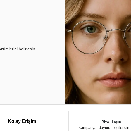
ümlerini belirlesin.
Kolay Erişim
Bize Ulaşın
Kampanya, duyuru, bilgilendir