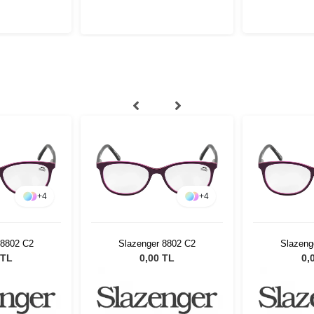
+
4
+
4
 8802 C2
Slazenger 8802 C2
Slazeng
 TL
0,00 TL
0,