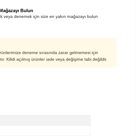
 Mağazayı Bulun
k veya denemek için size en yakın mağazayı bulun.
ürünlerimize deneme sırasında zarar gelmemesi için
ştır. Kilidi açılmış ürünler iade veya değişime tabi değildir.