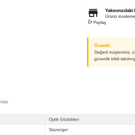
Yakınınızdaki
Ürünü inceleme
Paylaş
Önemli:
Değerli müşterimiz, 
güvenlik kilidi takılmı
mlar
Optik Gözlükleri
Slazenger