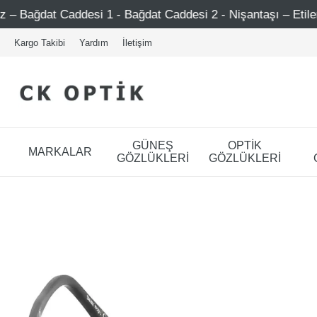
si 1 - Bağdat Caddesi 2 - Nişantaşı – Etiler – Ataşehir
Kargo Takibi
Yardım
İletişim
GÜNEŞ
OPTİK
MARKALAR
GÖZLÜKLERİ
GÖZLÜKLERİ