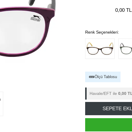
0,00 TL
Renk Seçenekleri:
Ölçü Tablosu
Havale/EFT ile
0,00 T
SEPETE EK