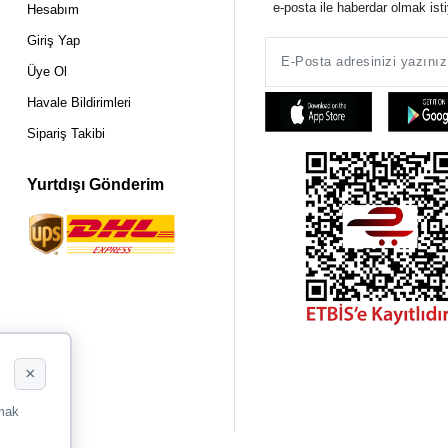
e-posta ile haberdar olmak ist
Hesabım
Giriş Yap
Üye Ol
Havale Bildirimleri
Sipariş Takibi
Yurtdışı Gönderim
×
rmak