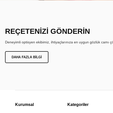
REÇETENİZİ GÖNDERİN
Deneyimli optisyen ekibimiz, ihtiyaçlarınıza en uygun gözlük camı çöz
DAHA FAZLA BILGI
Kurumsal
Kategoriler