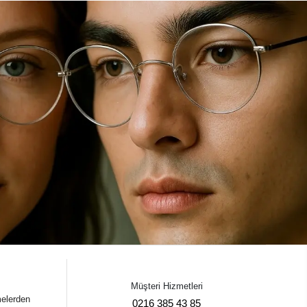
Müşteri Hizmetleri
melerden
0216 385 43 85