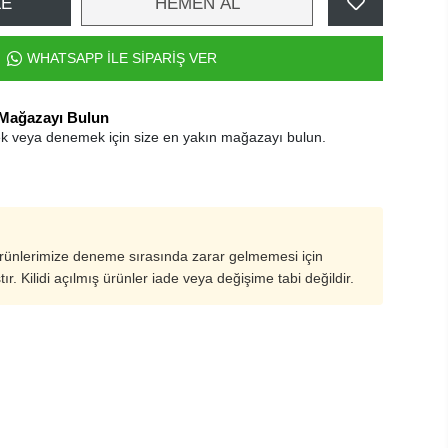
LE
HEMEN AL
WHATSAPP İLE SİPARİŞ VER
 Mağazayı Bulun
k veya denemek için size en yakın mağazayı bulun.
ürünlerimize deneme sırasında zarar gelmemesi için
ştır. Kilidi açılmış ürünler iade veya değişime tabi değildir.