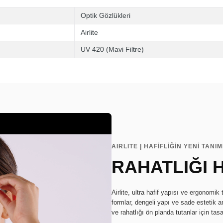
Optik Gözlükleri
Airlite
UV 420 (Mavi Filtre)
AIRLITE | HAFİFLİĞİN YENİ TANIM
RAHATLIĞI 
Airlite, ultra hafif yapısı ve ergonomi
formlar, dengeli yapı ve sade estetik anl
ve rahatlığı ön planda tutanlar için tasa