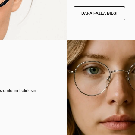
DAHA FAZLA BILGI
ümlerini belirlesin.