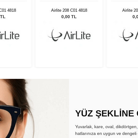
 C01 4818
Airlite 208 C01 4818
Airlite 
 TL
0,00 TL
0,
YÜZ ŞEKLİNE
Yuvarlak, kare, oval, dikdörtgen
hatlarınıza en uygun ve dengeli 