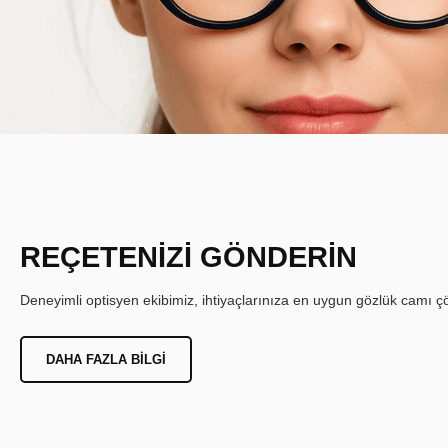
REÇETENİZİ GÖNDERİN
Deneyimli optisyen ekibimiz, ihtiyaçlarınıza en uygun gözlük camı çöz
DAHA FAZLA BILGI