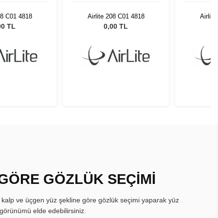
208 C01 4818
Airlite 208 C01 4818
Airlit
00 TL
0,00 TL
 GÖRE GÖZLÜK SEÇİMİ
, kalp ve üçgen yüz şekline göre gözlük seçimi yaparak yüz
görünümü elde edebilirsiniz.