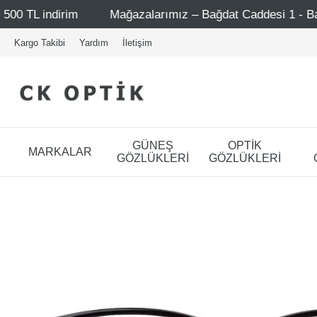
Mağazalarımız – Bağdat Caddesi 1 - Bağdat Caddesi 2 - Nişan
Kargo Takibi
Yardım
İletişim
GÜNEŞ
OPTİK
MARKALAR
GÖZLÜKLERİ
GÖZLÜKLERİ