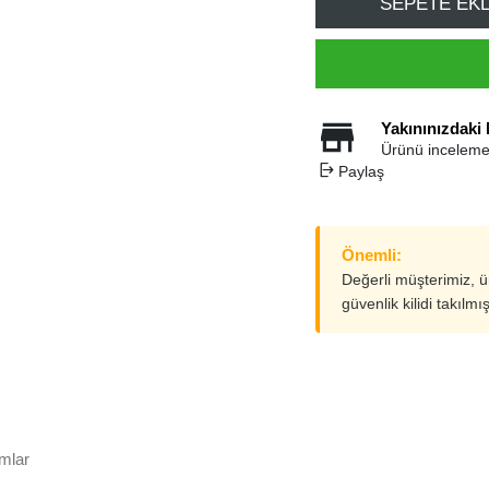
SEPETE EK
Yakınınızdaki
Ürünü inceleme
Paylaş
Önemli:
Değerli müşterimiz, 
güvenlik kilidi takılmı
mlar