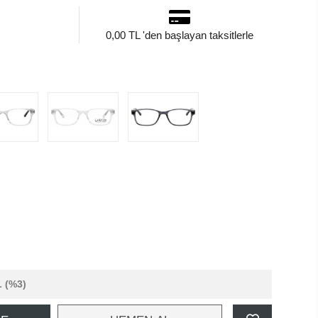
0,00 TL 'den başlayan taksitlerle
L
(%3)