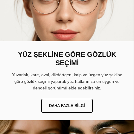
YÜZ ŞEKLİNE GÖRE GÖZLÜK
SEÇİMİ
Yuvarlak, kare, oval, dikdörtgen, kalp ve üçgen yüz şekline
göre gözlük seçimi yaparak yüz hatlarınıza en uygun ve
dengeli görünümü elde edebilirsiniz.
DAHA FAZLA BILGI