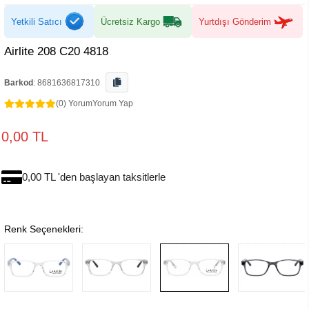
Yetkili Satıcı
Ücretsiz Kargo
Yurtdışı Gönderim
Airlite 208 C20 4818
Barkod
:
8681636817310
(0) Yorum
Yorum Yap
0,00 TL
0,00 TL 'den başlayan taksitlerle
Renk Seçenekleri: