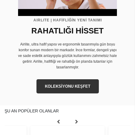
AIRLITE | HAFİFLİĞİN YENİ TANIMI
RAHATLIĞI HİSSET
Airlite, ultra hafif yapısı ve ergonomik tasarımıyla gün boyu
konfor sunan modern bir markadır. İnce formlar, dengeli yapı
ve sade estetik anlayışıyla gözlük kullanımını zahmetsiz hale
getirir. Airlite, hafifliği ve rahatlığı ön planda tutanlar için
tasarlanmıştır.
KOLEKSİYONU KEŞFET
ŞU AN POPÜLER OLANLAR