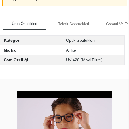
Ürün Özellikleri
Taksit Seçenekleri
Garanti Ve Te
Kategori
Optik Gözlükleri
Marka
Airlite
Cam Özelliği
UV 420 (Mavi Filtre)