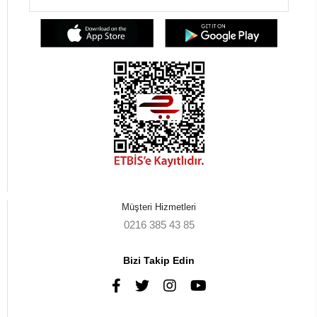
Müşteri Hizmetleri
0216 385 43 85
Bizi Takip Edin