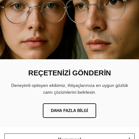
REÇETENİZİ GÖNDERİN
Deneyimli optisyen ekibimiz, ihtiyaçlarınıza en uygun gözlük
camı çözümlerini belirlesin.
DAHA FAZLA BILGI