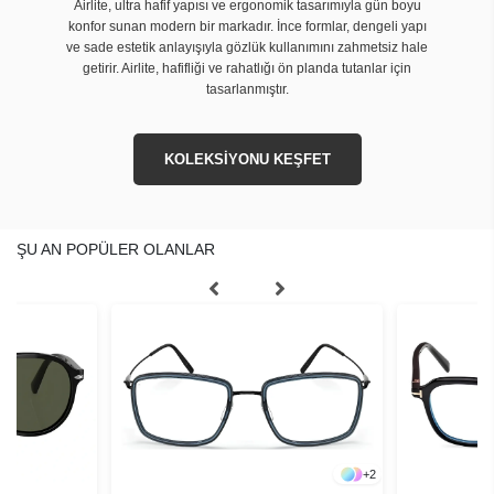
Airlite, ultra hafif yapısı ve ergonomik tasarımıyla gün boyu
konfor sunan modern bir markadır. İnce formlar, dengeli yapı
ve sade estetik anlayışıyla gözlük kullanımını zahmetsiz hale
getirir. Airlite, hafifliği ve rahatlığı ön planda tutanlar için
tasarlanmıştır.
KOLEKSİYONU KEŞFET
ŞU AN POPÜLER OLANLAR
+
2