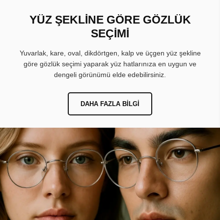
YÜZ ŞEKLİNE GÖRE GÖZLÜK
SEÇİMİ
Yuvarlak, kare, oval, dikdörtgen, kalp ve üçgen yüz şekline
göre gözlük seçimi yaparak yüz hatlarınıza en uygun ve
dengeli görünümü elde edebilirsiniz.
DAHA FAZLA BILGI