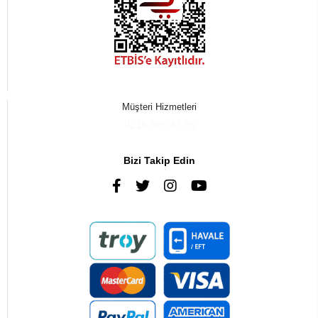
Müşteri Hizmetleri
0216 385 43 85
Bizi Takip Edin