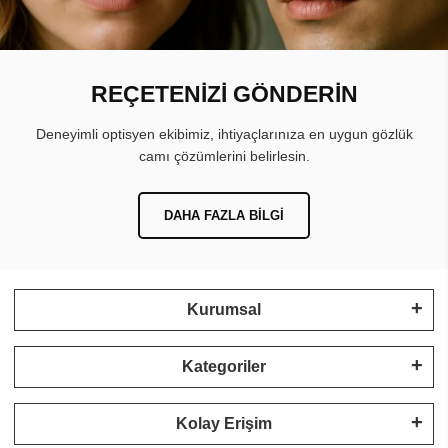
REÇETENİZİ GÖNDERİN
Deneyimli optisyen ekibimiz, ihtiyaçlarınıza en uygun gözlük
camı çözümlerini belirlesin.
DAHA FAZLA BILGI
Kurumsal
Kategoriler
Kolay Erişim