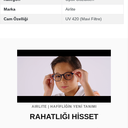
Marka
Airlite
Cam Özelliği
UV 420 (Mavi Filtre)
AIRLITE | HAFİFLİĞİN YENİ TANIMI
RAHATLIĞI HİSSET