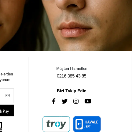
Müşteri Hizmetleri
melerden
0216 385 43 85
iyorum.
Bizi Takip Edin