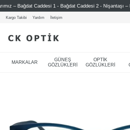
 Caddesi 1 - Bağdat Caddesi 2 - Nişantaşı – Etiler – Ataşe
Kargo Takibi
Yardım
İletişim
GÜNEŞ
OPTİK
MARKALAR
GÖZLÜKLERİ
GÖZLÜKLERİ