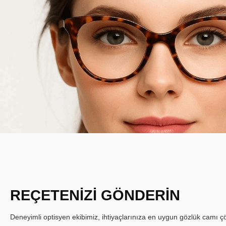
REÇETENİZİ GÖNDERİN
Deneyimli optisyen ekibimiz, ihtiyaçlarınıza en uygun gözlük camı çöz