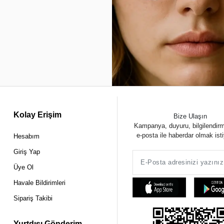
Kolay Erişim
Bize Ulaşın
Kampanya, duyuru, bilgilendir
e-posta ile haberdar olmak ist
Hesabım
Giriş Yap
Üye Ol
Havale Bildirimleri
Sipariş Takibi
Yurtdışı Gönderim