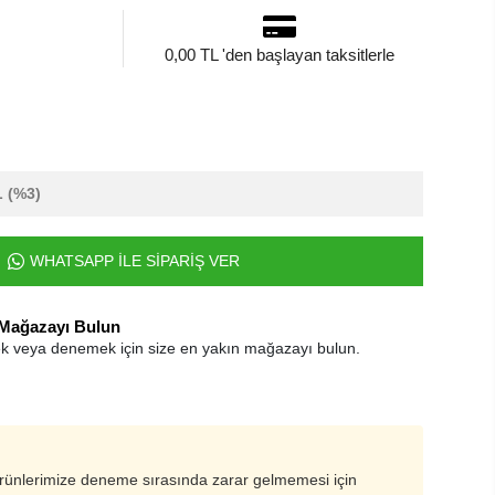
0,00 TL 'den başlayan taksitlerle
L
(%3)
WHATSAPP İLE SİPARİŞ VER
 Mağazayı Bulun
k veya denemek için size en yakın mağazayı bulun.
ürünlerimize deneme sırasında zarar gelmemesi için