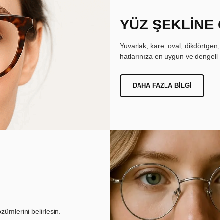
YÜZ ŞEKLİNE
Yuvarlak, kare, oval, dikdörtgen
hatlarınıza en uygun ve dengeli 
DAHA FAZLA BILGI
ümlerini belirlesin.