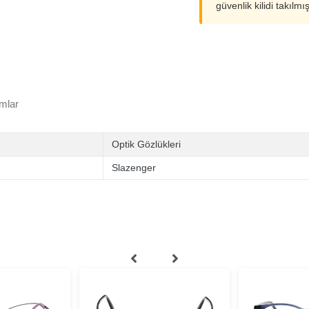
güvenlik kilidi takılmı
mlar
Optik Gözlükleri
Slazenger