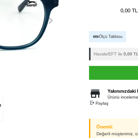
0,00 TL
Ölçü Tablosu
Havale/EFT ile
0,00 T
Yakınınızdaki
Ürünü inceleme
Paylaş
Önemli:
Değerli müşterimiz, 