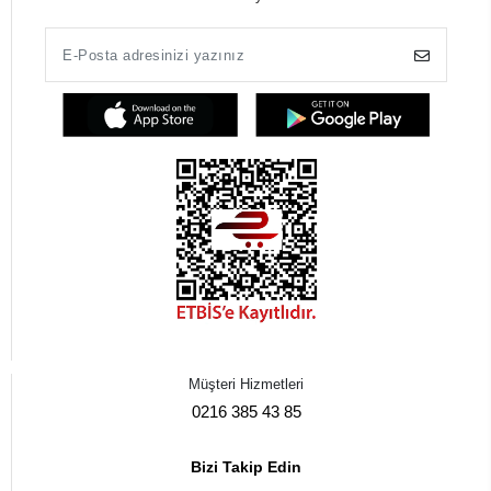
Müşteri Hizmetleri
0216 385 43 85
Bizi Takip Edin