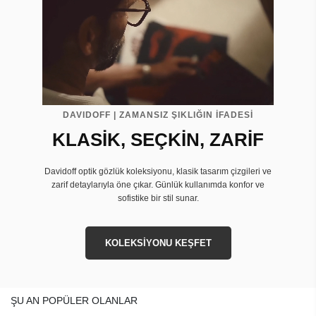
DAVIDOFF | ZAMANSIZ ŞIKLIĞIN İFADESİ
KLASİK, SEÇKİN, ZARİF
Davidoff optik gözlük koleksiyonu, klasik tasarım çizgileri ve
zarif detaylarıyla öne çıkar. Günlük kullanımda konfor ve
sofistike bir stil sunar.
KOLEKSİYONU KEŞFET
ŞU AN POPÜLER OLANLAR