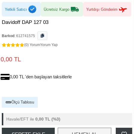
Yetkili Satıcı
Ücretsiz Kargo
Yurtdışı Gönderim
Davidoff DAP 127 03
Barkod
:
612741575
(0) Yorum
Yorum Yap
0,00 TL
0,00 TL 'den başlayan taksitlerle
Ölçü Tablosu
Havale/EFT ile
0,00 TL
(%3)