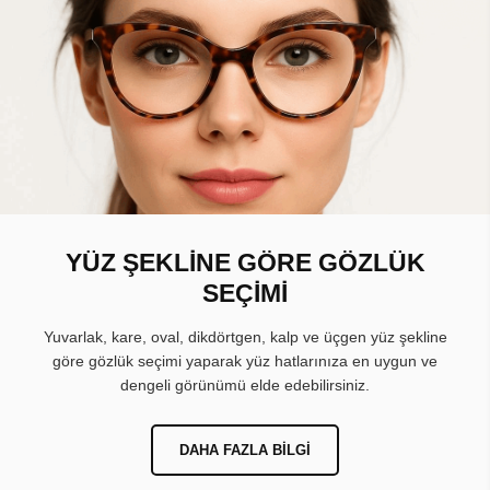
YÜZ ŞEKLİNE GÖRE GÖZLÜK
SEÇİMİ
Yuvarlak, kare, oval, dikdörtgen, kalp ve üçgen yüz şekline
göre gözlük seçimi yaparak yüz hatlarınıza en uygun ve
dengeli görünümü elde edebilirsiniz.
DAHA FAZLA BILGI