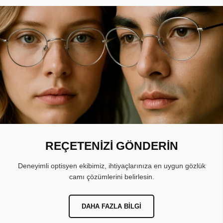
REÇETENİZİ GÖNDERİN
Deneyimli optisyen ekibimiz, ihtiyaçlarınıza en uygun gözlük
camı çözümlerini belirlesin.
DAHA FAZLA BILGI