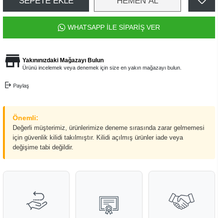
SEPETE EKLE
HEMEN AL
WHATSAPP İLE SİPARİŞ VER
Yakınınızdaki Mağazayı Bulun
Ürünü incelemek veya denemek için size en yakın mağazayı bulun.
Paylaş
Önemli:
Değerli müşterimiz, ürünlerimize deneme sırasında zarar gelmemesi
için güvenlik kilidi takılmıştır. Kilidi açılmış ürünler iade veya
değişime tabi değildir.