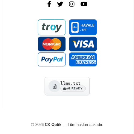
llms.txt
AI READY
© 2026
CK Optik
— Tüm hakları saklıdır.