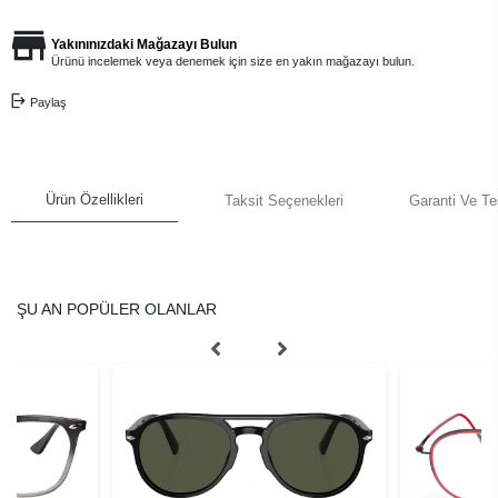
Yakınınızdaki Mağazayı Bulun
Ürünü incelemek veya denemek için size en yakın mağazayı bulun.
Paylaş
Ürün Özellikleri
Taksit Seçenekleri
Garanti Ve Te
ŞU AN POPÜLER OLANLAR