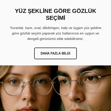
YÜZ ŞEKLİNE GÖRE GÖZLÜK
SEÇİMİ
Yuvarlak, kare, oval, dikdörtgen, kalp ve üçgen yüz şekline
göre gözlük seçimi yaparak yüz hatlarınıza en uygun ve
dengeli görünümü elde edebilirsiniz.
DAHA FAZLA BILGI