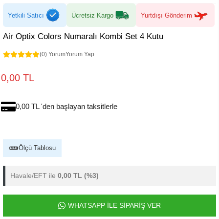
Yetkili Satıcı
Ücretsiz Kargo
Yurtdışı Gönderim
Air Optix Colors Numaralı Kombi Set 4 Kutu
(0) Yorum
Yorum Yap
0,00 TL
0,00 TL 'den başlayan taksitlerle
Ölçü Tablosu
Havale/EFT ile
0,00 TL
(%3)
WHATSAPP İLE SİPARİŞ VER