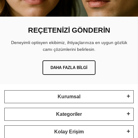
REÇETENİZİ GÖNDERİN
Deneyimli optisyen ekibimiz, ihtiyaçlarınıza en uygun gözlük
camı çözümlerini belirlesin.
DAHA FAZLA BILGI
Kurumsal
Kategoriler
Kolay Erişim