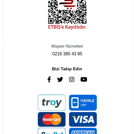
Müşteri Hizmetleri
0216 385 43 85
Bizi Takip Edin