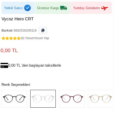
Yetkili Satıcı
Ücretsiz Kargo
Yurtdışı Gönderim
Vycoz Hero CRT
Barkod
:
8682530209119
(0) Yorum
Yorum Yap
0,00 TL
0,00 TL 'den başlayan taksitlerle
Renk Seçenekleri: