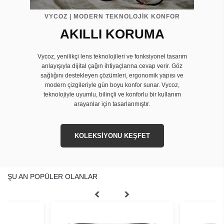
VYCOZ | MODERN TEKNOLOJİK KONFOR
AKILLI KORUMA
Vycoz, yenilikçi lens teknolojileri ve fonksiyonel tasarım
anlayışıyla dijital çağın ihtiyaçlarına cevap verir. Göz
sağlığını destekleyen çözümleri, ergonomik yapısı ve
modern çizgileriyle gün boyu konfor sunar. Vycoz,
teknolojiyle uyumlu, bilinçli ve konforlu bir kullanım
arayanlar için tasarlanmıştır.
KOLEKSİYONU KEŞFET
ŞU AN POPÜLER OLANLAR