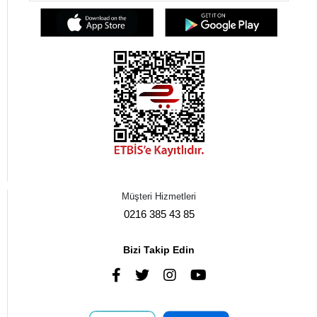
Müşteri Hizmetleri
0216 385 43 85
Bizi Takip Edin