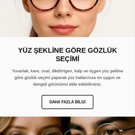
YÜZ ŞEKLİNE GÖRE GÖZLÜK
SEÇİMİ
Yuvarlak, kare, oval, dikdörtgen, kalp ve üçgen yüz şekline
göre gözlük seçimi yaparak yüz hatlarınıza en uygun ve
dengeli görünümü elde edebilirsiniz.
DAHA FAZLA BILGI