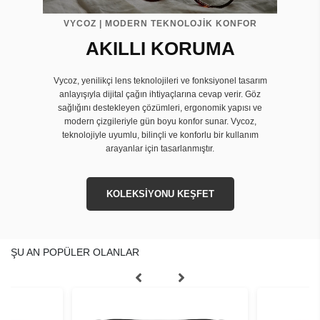
VYCOZ | MODERN TEKNOLOJİK KONFOR
AKILLI KORUMA
Vycoz, yenilikçi lens teknolojileri ve fonksiyonel tasarım
anlayışıyla dijital çağın ihtiyaçlarına cevap verir. Göz
sağlığını destekleyen çözümleri, ergonomik yapısı ve
modern çizgileriyle gün boyu konfor sunar. Vycoz,
teknolojiyle uyumlu, bilinçli ve konforlu bir kullanım
arayanlar için tasarlanmıştır.
KOLEKSİYONU KEŞFET
ŞU AN POPÜLER OLANLAR