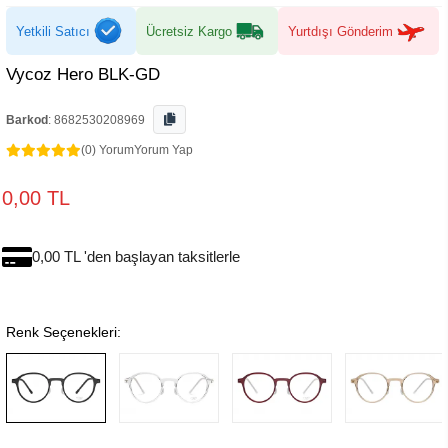
Yetkili Satıcı
Ücretsiz Kargo
Yurtdışı Gönderim
Vycoz Hero BLK-GD
Barkod
:
8682530208969
(0) Yorum
Yorum Yap
0,00 TL
0,00 TL 'den başlayan taksitlerle
Renk Seçenekleri: