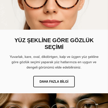
YÜZ ŞEKLİNE GÖRE GÖZLÜK
SEÇİMİ
Yuvarlak, kare, oval, dikdörtgen, kalp ve üçgen yüz şekline
göre gözlük seçimi yaparak yüz hatlarınıza en uygun ve
dengeli görünümü elde edebilirsiniz.
DAHA FAZLA BILGI