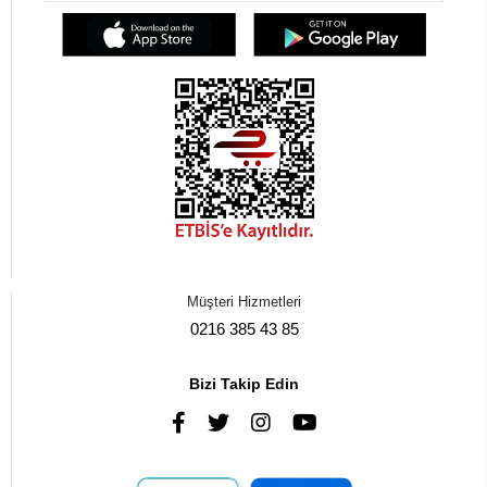
Müşteri Hizmetleri
0216 385 43 85
Bizi Takip Edin