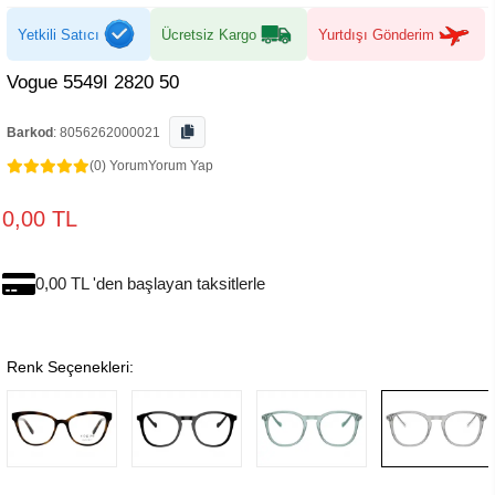
Yetkili Satıcı
Ücretsiz Kargo
Yurtdışı Gönderim
Vogue 5549I 2820 50
Barkod
:
8056262000021
(0) Yorum
Yorum Yap
0,00 TL
0,00 TL 'den başlayan taksitlerle
Renk Seçenekleri: