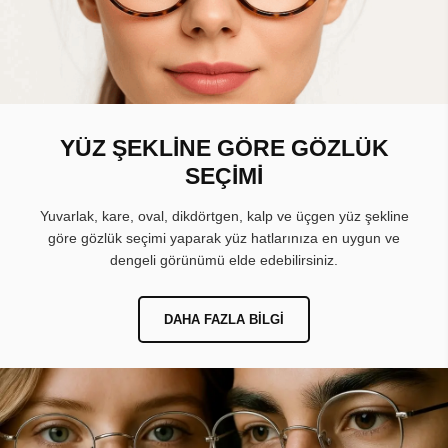
YÜZ ŞEKLİNE GÖRE GÖZLÜK
SEÇİMİ
Yuvarlak, kare, oval, dikdörtgen, kalp ve üçgen yüz şekline
göre gözlük seçimi yaparak yüz hatlarınıza en uygun ve
dengeli görünümü elde edebilirsiniz.
DAHA FAZLA BILGI