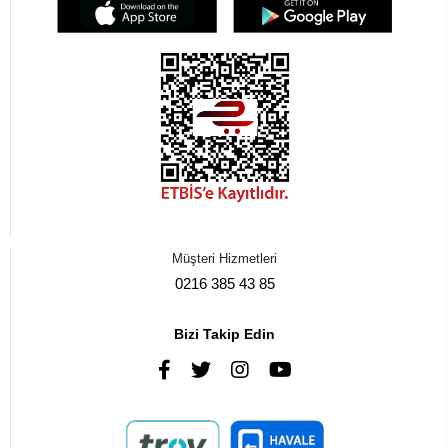
Müşteri Hizmetleri
0216 385 43 85
Bizi Takip Edin