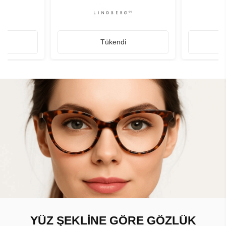
Tükendi
YÜZ ŞEKLİNE GÖRE GÖZLÜK