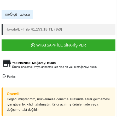
Ölçü Tablosu
Havale/EFT ile
41.153,18 TL
(%3)
WHATSAPP İLE SİPARİŞ VER
Yakınınızdaki Mağazayı Bulun
Ürünü incelemek veya denemek için size en yakın mağazayı bulun.
Paylaş
Önemli:
Değerli müşterimiz, ürünlerimize deneme sırasında zarar gelmemesi
için güvenlik kilidi takılmıştır. Kilidi açılmış ürünler iade veya
değişime tabi değildir.