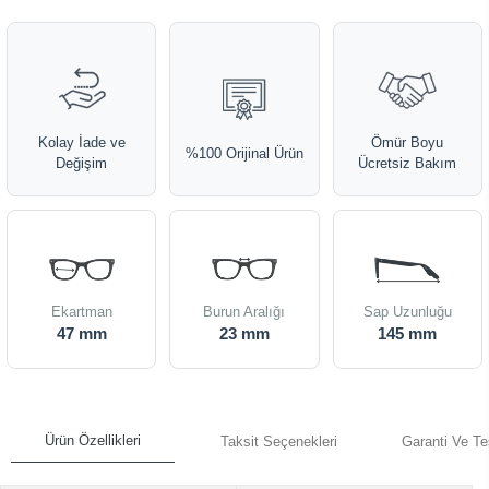
Kolay İade ve
Ömür Boyu
%100 Orijinal Ürün
Değişim
Ücretsiz Bakım
Ekartman
Burun Aralığı
Sap Uzunluğu
47 mm
23 mm
145 mm
Ürün Özellikleri
Taksit Seçenekleri
Garanti Ve Te