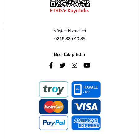
Müşteri Hizmetleri
0216 385 43 85
Bizi Takip Edin