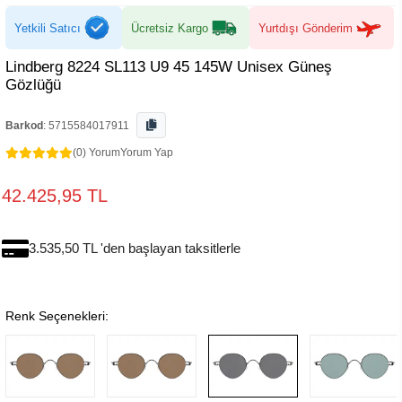
Yetkili Satıcı
Ücretsiz Kargo
Yurtdışı Gönderim
Lindberg 8224 SL113 U9 45 145W Unisex Güneş
Gözlüğü
Barkod
:
5715584017911
(0) Yorum
Yorum Yap
42.425,95 TL
3.535,50 TL 'den başlayan taksitlerle
Renk Seçenekleri: