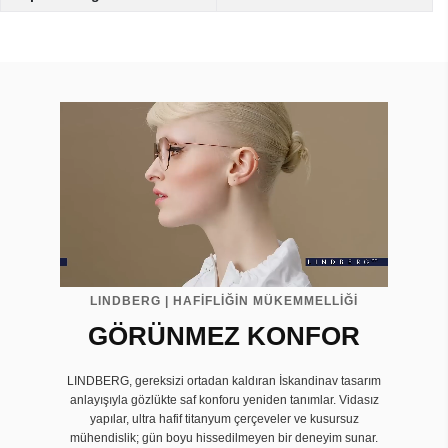
LINDBERG | HAFİFLİĞİN MÜKEMMELLİĞİ
GÖRÜNMEZ KONFOR
LINDBERG, gereksizi ortadan kaldıran İskandinav tasarım
anlayışıyla gözlükte saf konforu yeniden tanımlar. Vidasız
yapılar, ultra hafif titanyum çerçeveler ve kusursuz
mühendislik; gün boyu hissedilmeyen bir deneyim sunar.