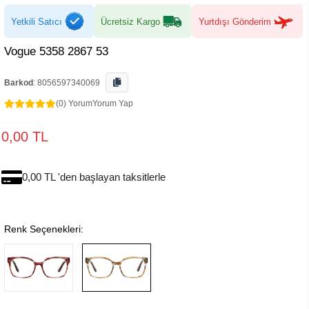
Yetkili Satıcı
Ücretsiz Kargo
Yurtdışı Gönderim
Vogue 5358 2867 53
Barkod
:
8056597340069
(0) Yorum
Yorum Yap
0,00 TL
0,00 TL 'den başlayan taksitlerle
Renk Seçenekleri: