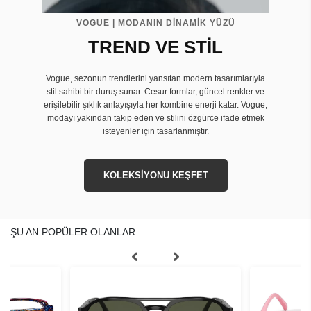
VOGUE | MODANIN DİNAMİK YÜZÜ
TREND VE STİL
Vogue, sezonun trendlerini yansıtan modern tasarımlarıyla
stil sahibi bir duruş sunar. Cesur formlar, güncel renkler ve
erişilebilir şıklık anlayışıyla her kombine enerji katar. Vogue,
modayı yakından takip eden ve stilini özgürce ifade etmek
isteyenler için tasarlanmıştır.
KOLEKSİYONU KEŞFET
ŞU AN POPÜLER OLANLAR