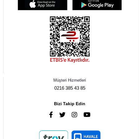
Müşteri Hizmetleri
0216 385 43 85
Bizi Takip Edin