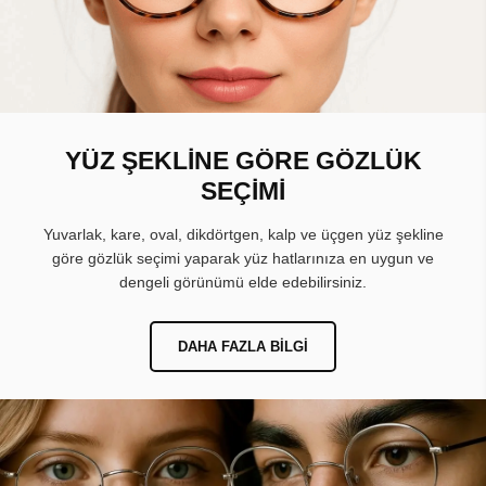
YÜZ ŞEKLİNE GÖRE GÖZLÜK
SEÇİMİ
Yuvarlak, kare, oval, dikdörtgen, kalp ve üçgen yüz şekline
göre gözlük seçimi yaparak yüz hatlarınıza en uygun ve
dengeli görünümü elde edebilirsiniz.
DAHA FAZLA BILGI