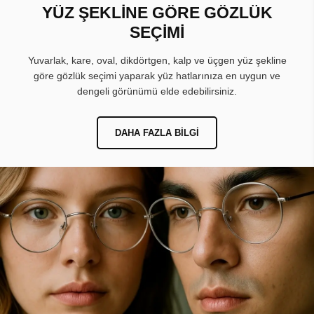
YÜZ ŞEKLİNE GÖRE GÖZLÜK
SEÇİMİ
Yuvarlak, kare, oval, dikdörtgen, kalp ve üçgen yüz şekline
göre gözlük seçimi yaparak yüz hatlarınıza en uygun ve
dengeli görünümü elde edebilirsiniz.
DAHA FAZLA BILGI