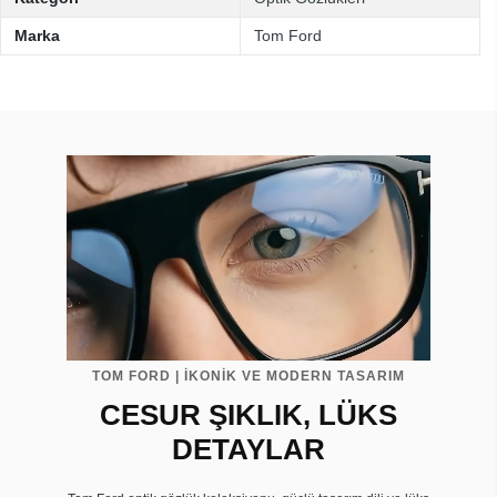
Marka
Tom Ford
TOM FORD | İKONİK VE MODERN TASARIM
CESUR ŞIKLIK, LÜKS
DETAYLAR