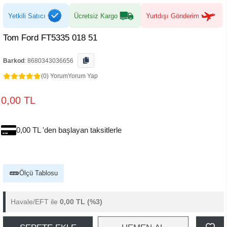
Yetkili Satıcı
Ücretsiz Kargo
Yurtdışı Gönderim
Tom Ford FT5335 018 51
Barkod
:
8680343036656
(0) Yorum
Yorum Yap
0,00 TL
0,00 TL 'den başlayan taksitlerle
Ölçü Tablosu
Havale/EFT ile
0,00 TL
(%3)