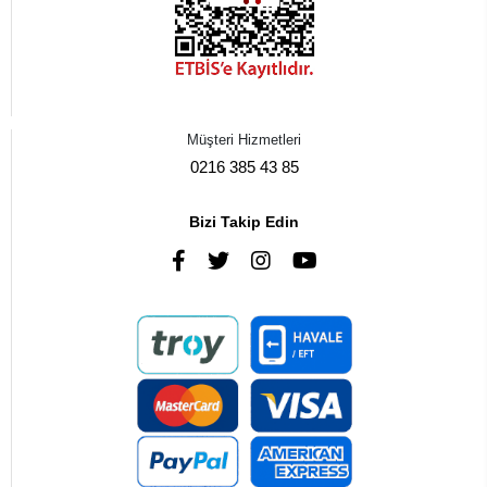
Müşteri Hizmetleri
0216 385 43 85
Bizi Takip Edin