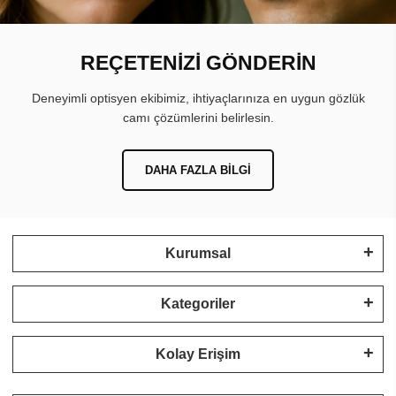
REÇETENİZİ GÖNDERİN
Deneyimli optisyen ekibimiz, ihtiyaçlarınıza en uygun gözlük
camı çözümlerini belirlesin.
DAHA FAZLA BILGI
Kurumsal
Kategoriler
Kolay Erişim