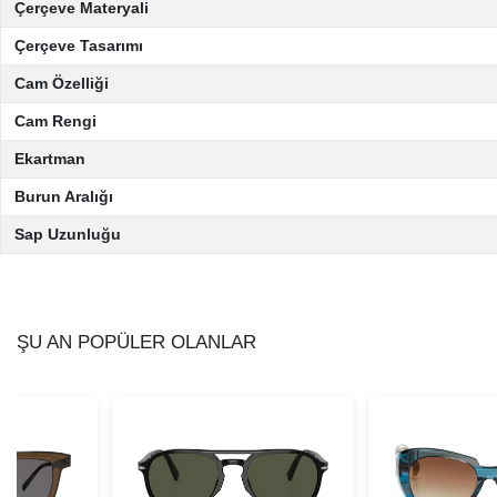
Çerçeve Materyali
Çerçeve Tasarımı
Cam Özelliği
Cam Rengi
Ekartman
Burun Aralığı
Sap Uzunluğu
ŞU AN POPÜLER OLANLAR