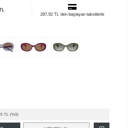
TL
287,92 TL 'den başlayan taksitlerle
35 TL
(%3)