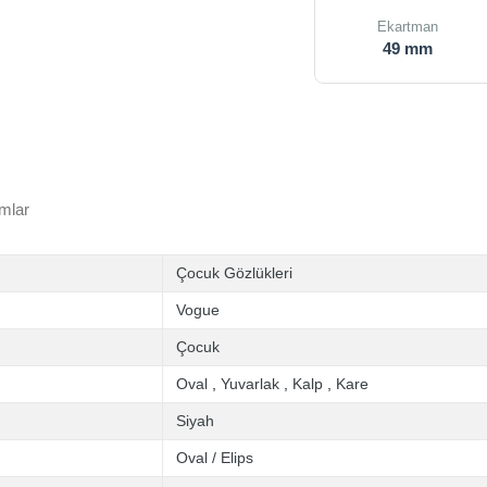
Ekartman
49 mm
mlar
Çocuk Gözlükleri
Vogue
Çocuk
Oval
,
Yuvarlak
,
Kalp
,
Kare
Siyah
Oval / Elips