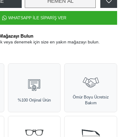
LE
HEMEN AL
WHATSAPP İLE SİPARİŞ VER
 Mağazayı Bulun
k veya denemek için size en yakın mağazayı bulun.
Ömür Boyu Ücretsiz
%100 Orijinal Ürün
Bakım