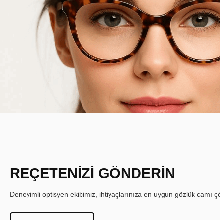
REÇETENİZİ GÖNDERİN
Deneyimli optisyen ekibimiz, ihtiyaçlarınıza en uygun gözlük camı çöz