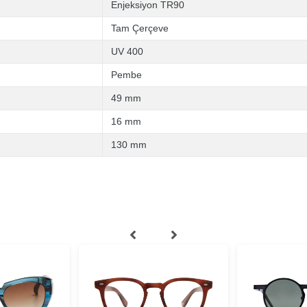
Enjeksiyon TR90
Tam Çerçeve
UV 400
Pembe
49 mm
16 mm
130 mm