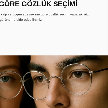
 GÖRE GÖZLÜK SEÇİMİ
, kalp ve üçgen yüz şekline göre gözlük seçimi yaparak yüz
görünümü elde edebilirsiniz.