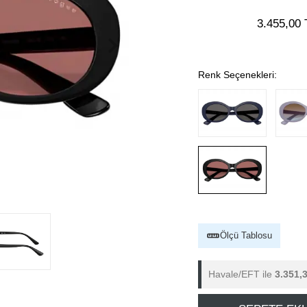
3.455,00 
Renk Seçenekleri:
Ölçü Tablosu
Havale/EFT ile
3.351,