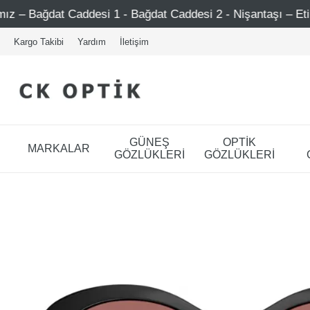
si 1 - Bağdat Caddesi 2 - Nişantaşı – Etiler – Ataşehir
Kargo Takibi
Yardım
İletişim
GÜNEŞ
OPTİK
MARKALAR
GÖZLÜKLERİ
GÖZLÜKLERİ