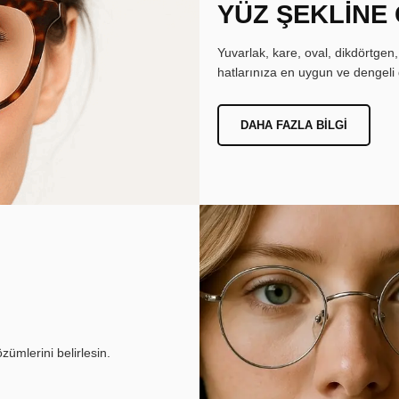
YÜZ ŞEKLİNE
Yuvarlak, kare, oval, dikdörtgen
hatlarınıza en uygun ve dengeli 
DAHA FAZLA BILGI
ümlerini belirlesin.