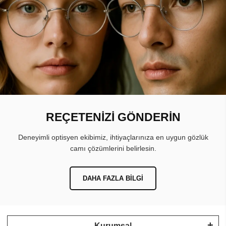
REÇETENİZİ GÖNDERİN
Deneyimli optisyen ekibimiz, ihtiyaçlarınıza en uygun gözlük
camı çözümlerini belirlesin.
DAHA FAZLA BILGI
Kurumsal