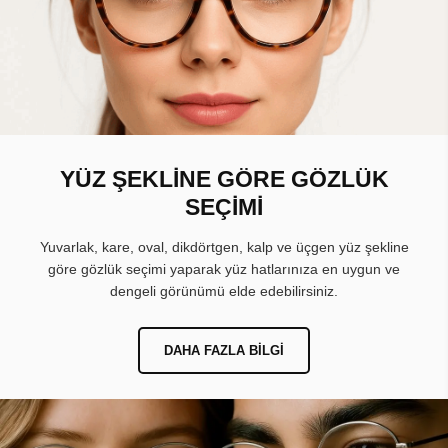
YÜZ ŞEKLİNE GÖRE GÖZLÜK
SEÇİMİ
Yuvarlak, kare, oval, dikdörtgen, kalp ve üçgen yüz şekline
göre gözlük seçimi yaparak yüz hatlarınıza en uygun ve
dengeli görünümü elde edebilirsiniz.
DAHA FAZLA BILGI