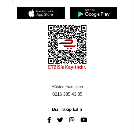
Müşteri Hizmetleri
0216 385 43 85
Bizi Takip Edin