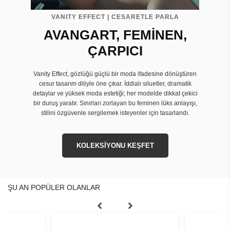
VANITY EFFECT | CESARETLE PARLA
AVANGART, FEMİNEN,
ÇARPICI
Vanity Effect, gözlüğü güçlü bir moda ifadesine dönüştüren
cesur tasarım diliyle öne çıkar. İddialı siluetler, dramatik
detaylar ve yüksek moda estetiği; her modelde dikkat çekici
bir duruş yaratır. Sınırları zorlayan bu feminen lüks anlayışı,
stilini özgüvenle sergilemek isteyenler için tasarlandı.
KOLEKSİYONU KEŞFET
ŞU AN POPÜLER OLANLAR