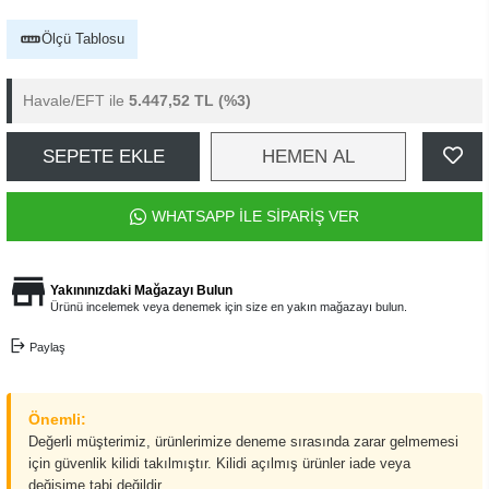
Ölçü Tablosu
Havale/EFT ile
5.447,52 TL
(%3)
SEPETE EKLE
HEMEN AL
WHATSAPP İLE SİPARİŞ VER
Yakınınızdaki Mağazayı Bulun
Ürünü incelemek veya denemek için size en yakın mağazayı bulun.
Paylaş
Önemli:
Değerli müşterimiz, ürünlerimize deneme sırasında zarar gelmemesi
için güvenlik kilidi takılmıştır. Kilidi açılmış ürünler iade veya
değişime tabi değildir.