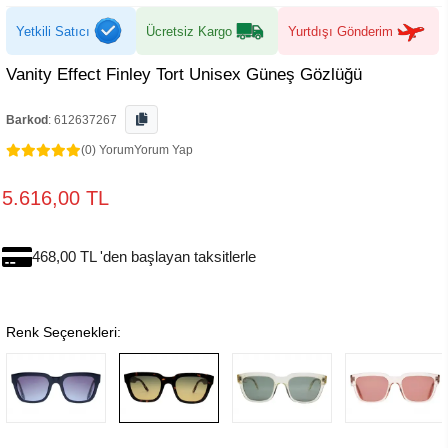
Yetkili Satıcı
Ücretsiz Kargo
Yurtdışı Gönderim
Vanity Effect Finley Tort Unisex Güneş Gözlüğü
Barkod
:
612637267
(0) Yorum
Yorum Yap
5.616,00 TL
468,00 TL 'den başlayan taksitlerle
Renk Seçenekleri: