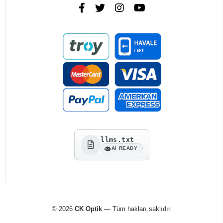
llms.txt
AI READY
© 2026
CK Optik
— Tüm hakları saklıdır.