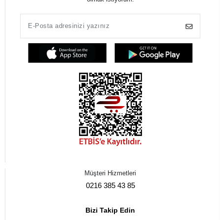
Müşteri Hizmetleri
0216 385 43 85
Bizi Takip Edin