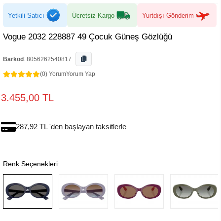
Yetkili Satıcı
Ücretsiz Kargo
Yurtdışı Gönderim
Vogue 2032 228887 49 Çocuk Güneş Gözlüğü
Barkod
:
8056262540817
(0) Yorum
Yorum Yap
3.455,00 TL
287,92 TL 'den başlayan taksitlerle
Renk Seçenekleri: