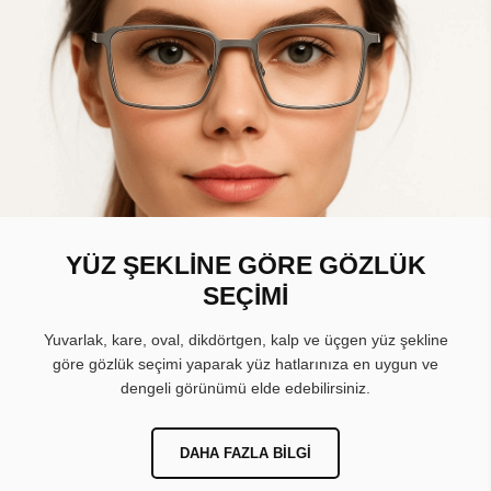
YÜZ ŞEKLİNE GÖRE GÖZLÜK
SEÇİMİ
Yuvarlak, kare, oval, dikdörtgen, kalp ve üçgen yüz şekline
göre gözlük seçimi yaparak yüz hatlarınıza en uygun ve
dengeli görünümü elde edebilirsiniz.
DAHA FAZLA BILGI