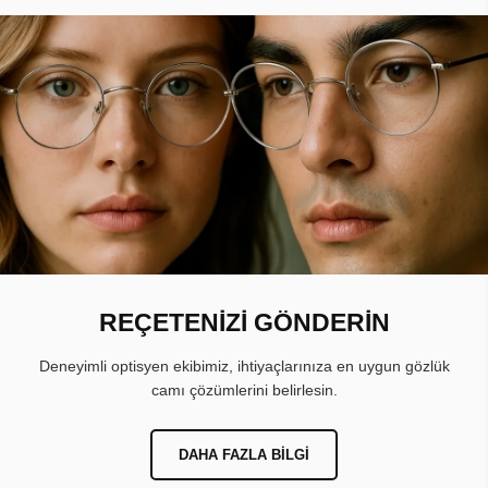
REÇETENİZİ GÖNDERİN
Deneyimli optisyen ekibimiz, ihtiyaçlarınıza en uygun gözlük
camı çözümlerini belirlesin.
DAHA FAZLA BILGI