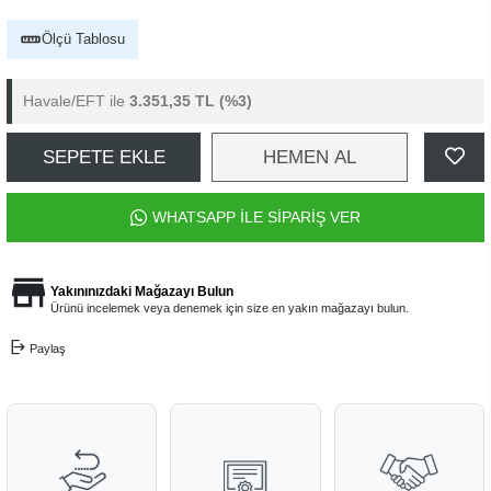
Ölçü Tablosu
Havale/EFT ile
3.351,35 TL
(%3)
SEPETE EKLE
HEMEN AL
WHATSAPP İLE SİPARİŞ VER
Yakınınızdaki Mağazayı Bulun
Ürünü incelemek veya denemek için size en yakın mağazayı bulun.
Paylaş