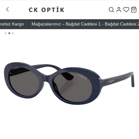
siz Kargo
Mağazalarımız – Bağdat Caddesi 1 - Bağdat Caddesi 2 - Ni