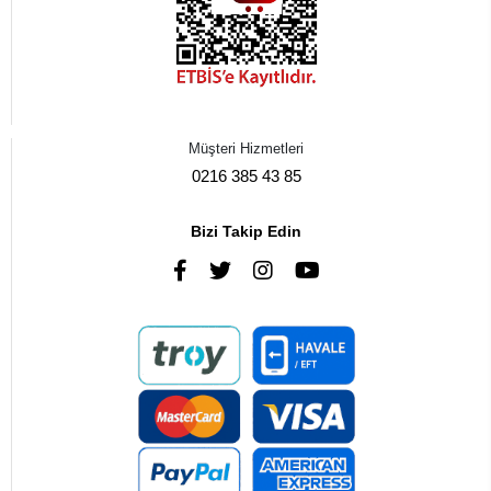
Müşteri Hizmetleri
0216 385 43 85
Bizi Takip Edin