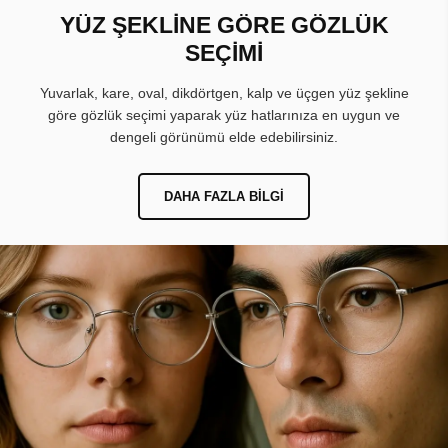
YÜZ ŞEKLİNE GÖRE GÖZLÜK
SEÇİMİ
Yuvarlak, kare, oval, dikdörtgen, kalp ve üçgen yüz şekline
göre gözlük seçimi yaparak yüz hatlarınıza en uygun ve
dengeli görünümü elde edebilirsiniz.
DAHA FAZLA BILGI