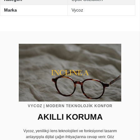
Marka
Vycoz
VYCOZ | MODERN TEKNOLOJİK KONFOR
AKILLI KORUMA
Vycoz, yenilikçi lens teknolojileri ve fonksiyonel tasarım
anlayışıyla dijital çağın ihtiyaçlarına cevap verir. Göz