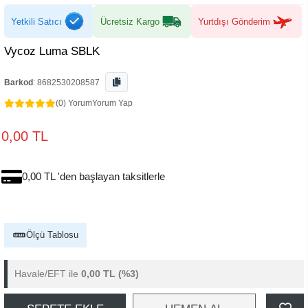
Yetkili Satıcı
Ücretsiz Kargo
Yurtdışı Gönderim
Vycoz Luma SBLK
Barkod
:
8682530208587
(0) Yorum
Yorum Yap
0,00 TL
0,00 TL 'den başlayan taksitlerle
Ölçü Tablosu
Havale/EFT ile
0,00 TL
(%3)