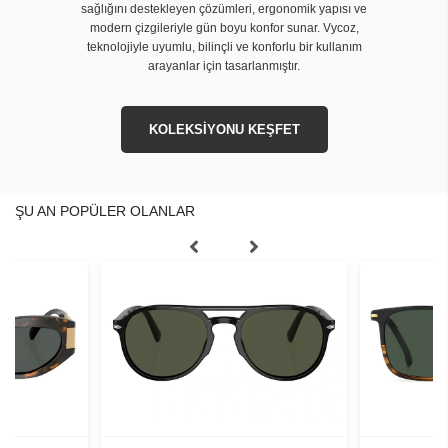
sağlığını destekleyen çözümleri, ergonomik yapısı ve
modern çizgileriyle gün boyu konfor sunar. Vycoz,
teknolojiyle uyumlu, bilinçli ve konforlu bir kullanım
arayanlar için tasarlanmıştır.
KOLEKSİYONU KEŞFET
ŞU AN POPÜLER OLANLAR