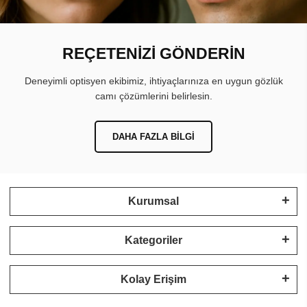
REÇETENİZİ GÖNDERİN
Deneyimli optisyen ekibimiz, ihtiyaçlarınıza en uygun gözlük
camı çözümlerini belirlesin.
DAHA FAZLA BILGI
Kurumsal
Kategoriler
Kolay Erişim