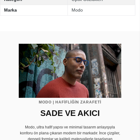
Marka
Modo
MODO | HAFİFLİĞİN ZARAFETİ
SADE VE AKICI
Modo, ultra hafif yapısı ve minimal tasarım anlayışıyla
konforu ön plana çıkaran modern bir markadır. İnce çizgiler,
dengeli formlar ve kaliteli materyallerle tasarlanan