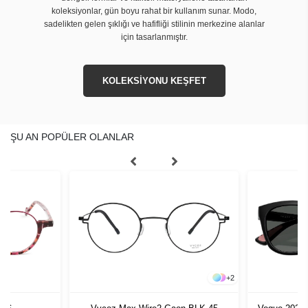
koleksiyonlar, gün boyu rahat bir kullanım sunar. Modo,
sadelikten gelen şıklığı ve hafifliği stilinin merkezine alanlar
için tasarlanmıştır.
KOLEKSİYONU KEŞFET
ŞU AN POPÜLER OLANLAR
+
2