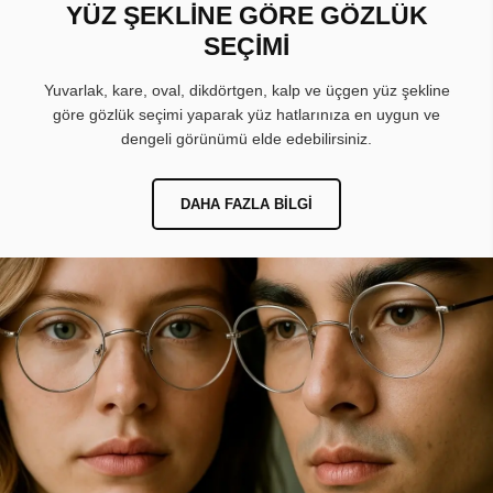
YÜZ ŞEKLİNE GÖRE GÖZLÜK
SEÇİMİ
Yuvarlak, kare, oval, dikdörtgen, kalp ve üçgen yüz şekline
göre gözlük seçimi yaparak yüz hatlarınıza en uygun ve
dengeli görünümü elde edebilirsiniz.
DAHA FAZLA BILGI