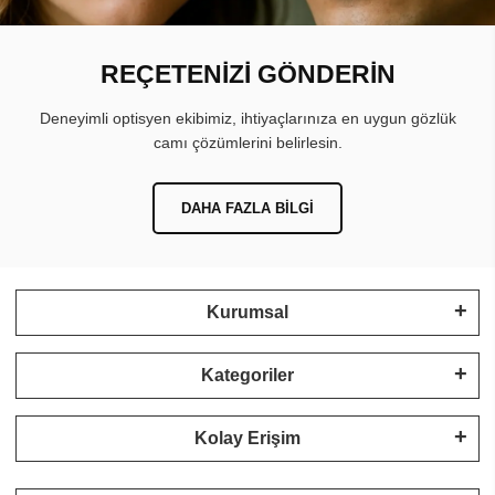
REÇETENİZİ GÖNDERİN
Deneyimli optisyen ekibimiz, ihtiyaçlarınıza en uygun gözlük
camı çözümlerini belirlesin.
DAHA FAZLA BILGI
Kurumsal
Kategoriler
Kolay Erişim