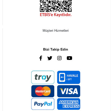
Müşteri Hizmetleri
0216 385 43 85
Bizi Takip Edin