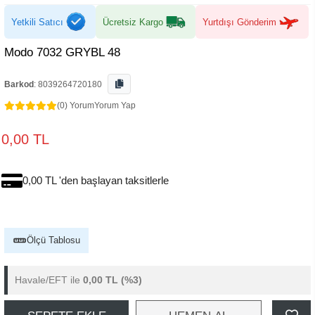
Yetkili Satıcı
Ücretsiz Kargo
Yurtdışı Gönderim
Modo 7032 GRYBL 48
Barkod
:
8039264720180
(0) Yorum
Yorum Yap
0,00 TL
0,00 TL 'den başlayan taksitlerle
Ölçü Tablosu
Havale/EFT ile
0,00 TL
(%3)