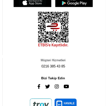
Müşteri Hizmetleri
0216 385 43 85
Bizi Takip Edin