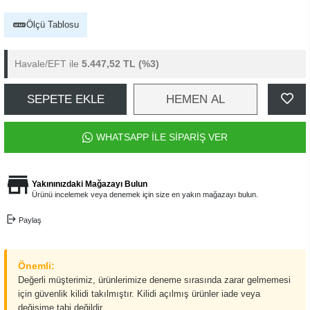
Ölçü Tablosu
Havale/EFT ile
5.447,52 TL
(%3)
SEPETE EKLE
HEMEN AL
WHATSAPP İLE SİPARİŞ VER
Yakınınızdaki Mağazayı Bulun
Ürünü incelemek veya denemek için size en yakın mağazayı bulun.
Paylaş
Önemli:
Değerli müşterimiz, ürünlerimize deneme sırasında zarar gelmemesi
için güvenlik kilidi takılmıştır. Kilidi açılmış ürünler iade veya
değişime tabi değildir.