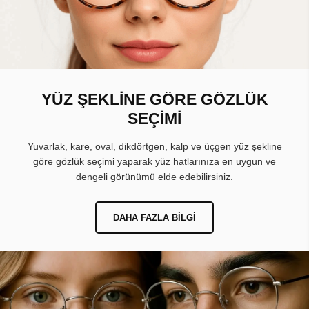
YÜZ ŞEKLİNE GÖRE GÖZLÜK
SEÇİMİ
Yuvarlak, kare, oval, dikdörtgen, kalp ve üçgen yüz şekline
göre gözlük seçimi yaparak yüz hatlarınıza en uygun ve
dengeli görünümü elde edebilirsiniz.
DAHA FAZLA BILGI