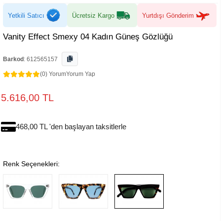
Yetkili Satıcı
Ücretsiz Kargo
Yurtdışı Gönderim
Vanity Effect Smexy 04 Kadın Güneş Gözlüğü
Barkod
:
612565157
(0) Yorum
Yorum Yap
5.616,00 TL
468,00 TL 'den başlayan taksitlerle
Renk Seçenekleri: