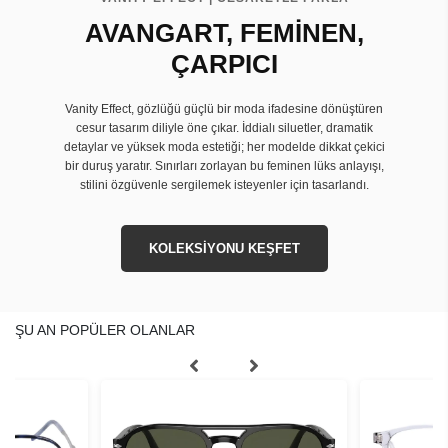
AVANGART, FEMİNEN,
ÇARPICI
Vanity Effect, gözlüğü güçlü bir moda ifadesine dönüştüren
cesur tasarım diliyle öne çıkar. İddialı siluetler, dramatik
detaylar ve yüksek moda estetiği; her modelde dikkat çekici
bir duruş yaratır. Sınırları zorlayan bu feminen lüks anlayışı,
stilini özgüvenle sergilemek isteyenler için tasarlandı.
KOLEKSİYONU KEŞFET
ŞU AN POPÜLER OLANLAR