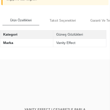
Ürün Özellikleri
Taksit Seçenekleri
Garanti Ve Te
Kategori
Güneş Gözlükleri
Marka
Vanity Effect
VANITY EFFECT | CESARETLE PARLA