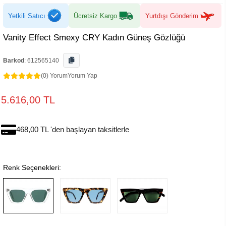
Yetkili Satıcı
Ücretsiz Kargo
Yurtdışı Gönderim
Vanity Effect Smexy CRY Kadın Güneş Gözlüğü
Barkod
:
612565140
(0) Yorum
Yorum Yap
5.616,00 TL
468,00 TL 'den başlayan taksitlerle
Renk Seçenekleri: