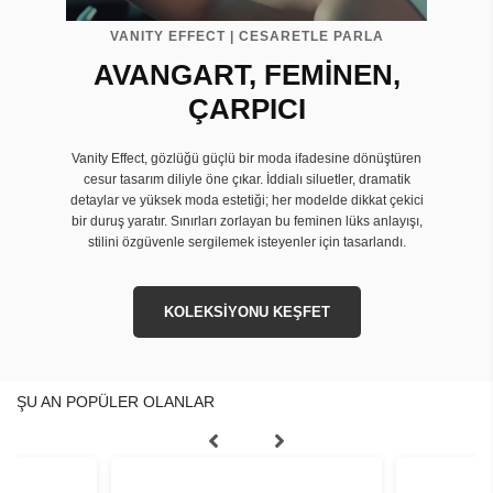
VANITY EFFECT | CESARETLE PARLA
AVANGART, FEMİNEN,
ÇARPICI
Vanity Effect, gözlüğü güçlü bir moda ifadesine dönüştüren
cesur tasarım diliyle öne çıkar. İddialı siluetler, dramatik
detaylar ve yüksek moda estetiği; her modelde dikkat çekici
bir duruş yaratır. Sınırları zorlayan bu feminen lüks anlayışı,
stilini özgüvenle sergilemek isteyenler için tasarlandı.
KOLEKSİYONU KEŞFET
ŞU AN POPÜLER OLANLAR