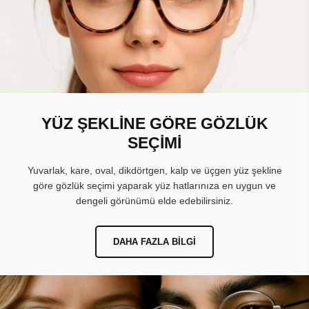
YÜZ ŞEKLİNE GÖRE GÖZLÜK
SEÇİMİ
Yuvarlak, kare, oval, dikdörtgen, kalp ve üçgen yüz şekline
göre gözlük seçimi yaparak yüz hatlarınıza en uygun ve
dengeli görünümü elde edebilirsiniz.
DAHA FAZLA BILGI