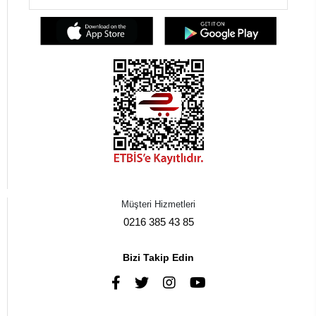
Müşteri Hizmetleri
0216 385 43 85
Bizi Takip Edin