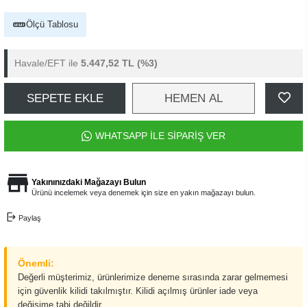
Ölçü Tablosu
Havale/EFT ile
5.447,52 TL
(%3)
SEPETE EKLE
HEMEN AL
WHATSAPP İLE SİPARİŞ VER
Yakınınızdaki Mağazayı Bulun
Ürünü incelemek veya denemek için size en yakın mağazayı bulun.
Paylaş
Önemli:
Değerli müşterimiz, ürünlerimize deneme sırasında zarar gelmemesi
için güvenlik kilidi takılmıştır. Kilidi açılmış ürünler iade veya
değişime tabi değildir.