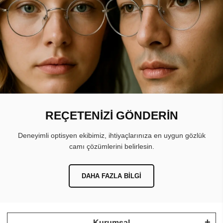
REÇETENİZİ GÖNDERİN
Deneyimli optisyen ekibimiz, ihtiyaçlarınıza en uygun gözlük
camı çözümlerini belirlesin.
DAHA FAZLA BILGI
Kurumsal