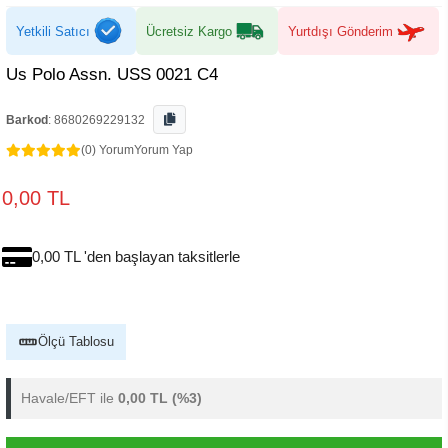
Yetkili Satıcı
Ücretsiz Kargo
Yurtdışı Gönderim
Us Polo Assn. USS 0021 C4
Barkod
:
8680269229132
(0) Yorum
Yorum Yap
0,00 TL
0,00 TL 'den başlayan taksitlerle
Ölçü Tablosu
Havale/EFT ile
0,00 TL
(%3)