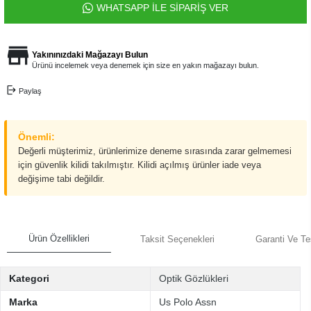
WHATSAPP İLE SİPARİŞ VER
Yakınınızdaki Mağazayı Bulun
Ürünü incelemek veya denemek için size en yakın mağazayı bulun.
Paylaş
Önemli:
Değerli müşterimiz, ürünlerimize deneme sırasında zarar gelmemesi
için güvenlik kilidi takılmıştır. Kilidi açılmış ürünler iade veya
değişime tabi değildir.
Ürün Özellikleri
Taksit Seçenekleri
Garanti Ve Te
Kategori
Optik Gözlükleri
Marka
Us Polo Assn