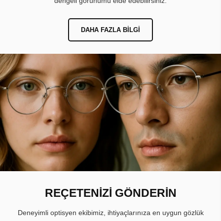
dengeli görünümü elde edebilirsiniz.
DAHA FAZLA BILGI
REÇETENİZİ GÖNDERİN
Deneyimli optisyen ekibimiz, ihtiyaçlarınıza en uygun gözlük