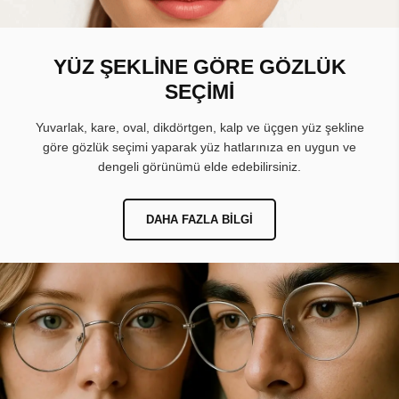
YÜZ ŞEKLİNE GÖRE GÖZLÜK
SEÇİMİ
Yuvarlak, kare, oval, dikdörtgen, kalp ve üçgen yüz şekline
göre gözlük seçimi yaparak yüz hatlarınıza en uygun ve
dengeli görünümü elde edebilirsiniz.
DAHA FAZLA BILGI