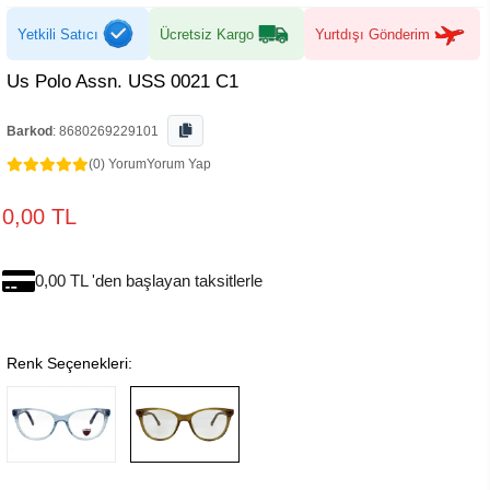
Yetkili Satıcı
Ücretsiz Kargo
Yurtdışı Gönderim
Us Polo Assn. USS 0021 C1
Barkod
:
8680269229101
(0) Yorum
Yorum Yap
0,00 TL
0,00 TL 'den başlayan taksitlerle
Renk Seçenekleri: