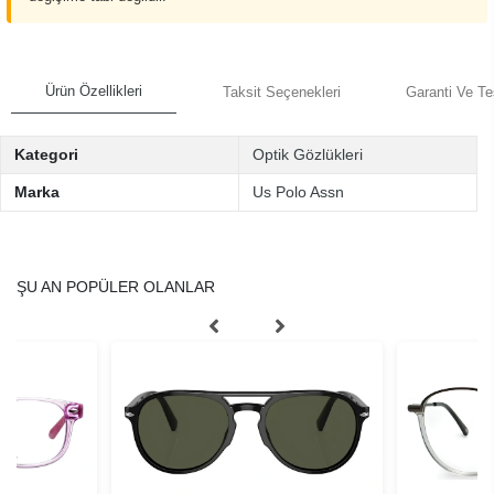
Ürün Özellikleri
Taksit Seçenekleri
Garanti Ve Te
Kategori
Optik Gözlükleri
Marka
Us Polo Assn
ŞU AN POPÜLER OLANLAR