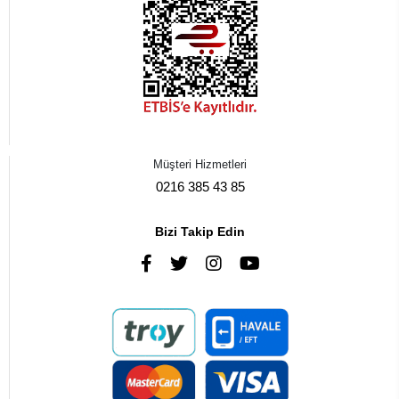
Müşteri Hizmetleri
0216 385 43 85
Bizi Takip Edin