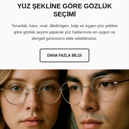
YÜZ ŞEKLİNE GÖRE GÖZLÜK
SEÇİMİ
Yuvarlak, kare, oval, dikdörtgen, kalp ve üçgen yüz şekline
göre gözlük seçimi yaparak yüz hatlarınıza en uygun ve
dengeli görünümü elde edebilirsiniz.
DAHA FAZLA BILGI