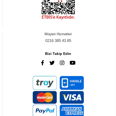
Müşteri Hizmetleri
0216 385 43 85
Bizi Takip Edin