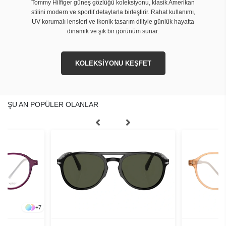
Tommy Hilfiger güneş gözlüğü koleksiyonu, klasik Amerikan
stilini modern ve sportif detaylarla birleştirir. Rahat kullanımı,
UV korumalı lensleri ve ikonik tasarım diliyle günlük hayatta
dinamik ve şık bir görünüm sunar.
KOLEKSİYONU KEŞFET
ŞU AN POPÜLER OLANLAR
+
7