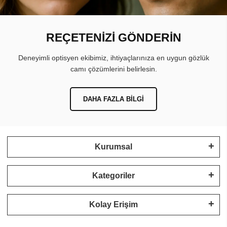
REÇETENİZİ GÖNDERİN
Deneyimli optisyen ekibimiz, ihtiyaçlarınıza en uygun gözlük
camı çözümlerini belirlesin.
DAHA FAZLA BILGI
Kurumsal
Kategoriler
Kolay Erişim