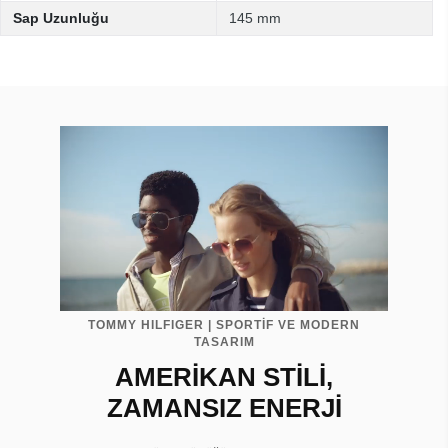
Sap Uzunluğu
145 mm
TOMMY HILFIGER | SPORTİF VE MODERN
TASARIM
AMERİKAN STİLİ,
ZAMANSIZ ENERJİ