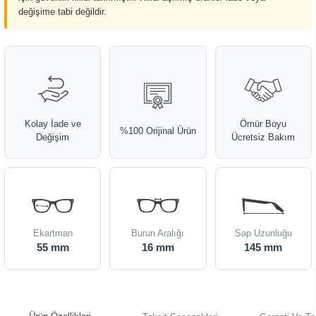
değişime tabi değildir.
Kolay İade ve
Ömür Boyu
%100 Orijinal Ürün
Değişim
Ücretsiz Bakım
Ekartman
Burun Aralığı
Sap Uzunluğu
55 mm
16 mm
145 mm