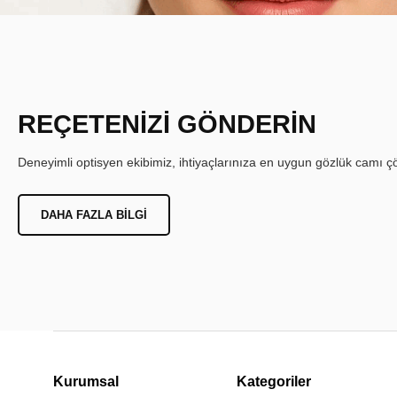
REÇETENİZİ GÖNDERİN
Deneyimli optisyen ekibimiz, ihtiyaçlarınıza en uygun gözlük camı çöz
DAHA FAZLA BILGI
Kurumsal
Kategoriler