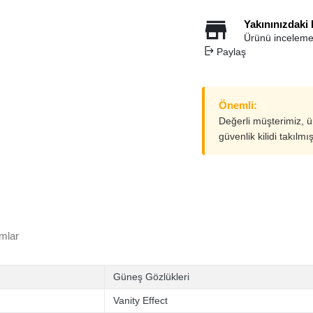
Yakınınızdaki
Ürünü inceleme
Paylaş
Önemli:
Değerli müşterimiz, 
güvenlik kilidi takılmı
mlar
Güneş Gözlükleri
Vanity Effect