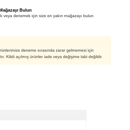
 Mağazayı Bulun
k veya denemek için size en yakın mağazayı bulun.
ürünlerimize deneme sırasında zarar gelmemesi için
ştır. Kilidi açılmış ürünler iade veya değişime tabi değildir.