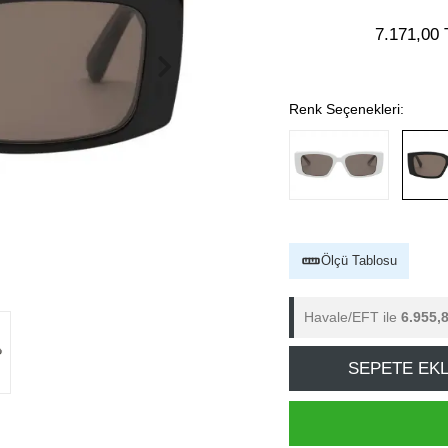
7.171,00 
Renk Seçenekleri:
Ölçü Tablosu
Havale/EFT ile
6.955,
SEPETE EK