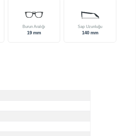
Burun Aralığı
Sap Uzunluğu
19 mm
140 mm