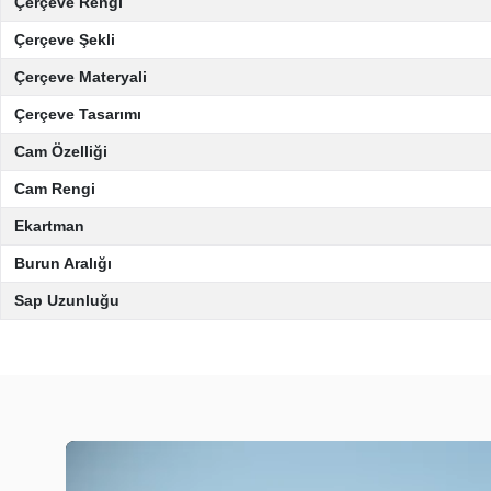
Çerçeve Rengi
Çerçeve Şekli
Çerçeve Materyali
Çerçeve Tasarımı
Cam Özelliği
Cam Rengi
Ekartman
Burun Aralığı
Sap Uzunluğu