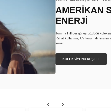
AMERİKAN S
ENERJİ
Tommy Hilfiger güneş gözlüğü koleksiyon
Rahat kullanımı, UV korumalı lensleri 
sunar.
KOLEKSİYONU KEŞFET