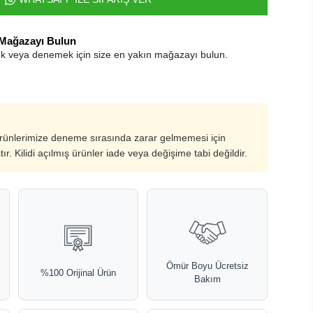
 Mağazayı Bulun
k veya denemek için size en yakın mağazayı bulun.
ürünlerimize deneme sırasında zarar gelmemesi için
ştır. Kilidi açılmış ürünler iade veya değişime tabi değildir.
Ömür Boyu Ücretsiz
%100 Orijinal Ürün
Bakım