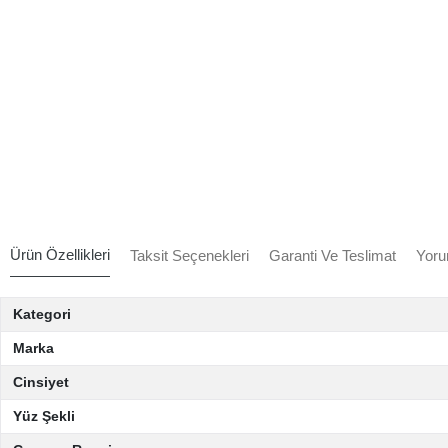
Ürün Özellikleri
Taksit Seçenekleri
Garanti Ve Teslimat
Yoru
Kategori
Marka
Cinsiyet
Yüz Şekli