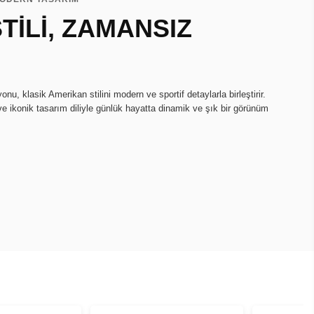
TİLİ, ZAMANSIZ
u, klasik Amerikan stilini modern ve sportif detaylarla birleştirir.
ve ikonik tasarım diliyle günlük hayatta dinamik ve şık bir görünüm