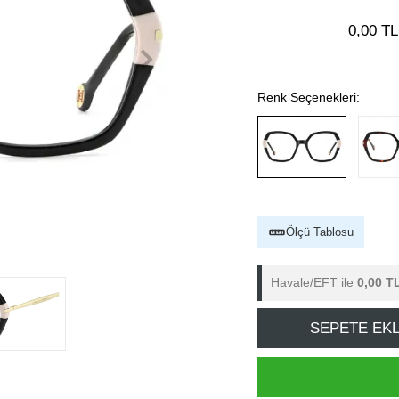
0,00 TL
Renk Seçenekleri:
Ölçü Tablosu
Havale/EFT ile
0,00 T
SEPETE EK