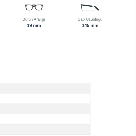
Burun Aralığı
Sap Uzunluğu
19 mm
145 mm