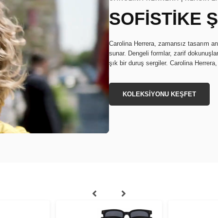
SOFİSTİKE Ş
Carolina Herrera, zamansız tasarım anl
sunar. Dengeli formlar, zarif dokunuşla
şık bir duruş sergiler. Carolina Herrera,
KOLEKSİYONU KEŞFET