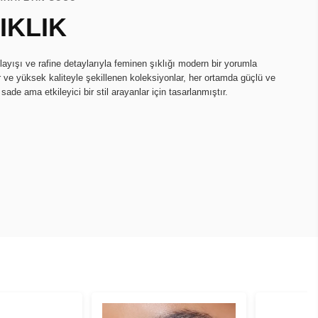
IKLIK
ayışı ve rafine detaylarıyla feminen şıklığı modern bir yorumla
r ve yüksek kaliteyle şekillenen koleksiyonlar, her ortamda güçlü ve
 sade ama etkileyici bir stil arayanlar için tasarlanmıştır.