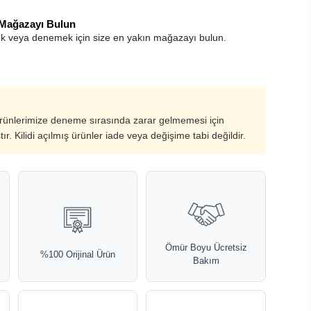
 Mağazayı Bulun
k veya denemek için size en yakın mağazayı bulun.
ürünlerimize deneme sırasında zarar gelmemesi için
ştır. Kilidi açılmış ürünler iade veya değişime tabi değildir.
Ömür Boyu Ücretsiz
%100 Orijinal Ürün
Bakım