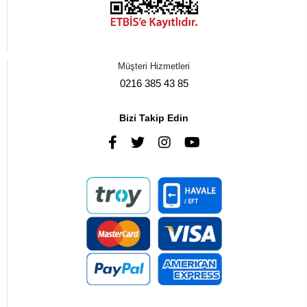
Müşteri Hizmetleri
0216 385 43 85
Bizi Takip Edin