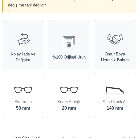
değişime tabi değildir.
Kolay İade ve
Ömür Boyu
%100 Orijinal Ürün
Değişim
Ücretsiz Bakım
Ekartman
Burun Aralığı
Sap Uzunluğu
53 mm
20 mm
140 mm