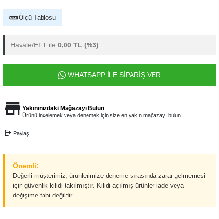
Ölçü Tablosu
Havale/EFT ile
0,00 TL
(%3)
WHATSAPP İLE SİPARİŞ VER
Yakınınızdaki Mağazayı Bulun
Ürünü incelemek veya denemek için size en yakın mağazayı bulun.
Paylaş
Önemli:
Değerli müşterimiz, ürünlerimize deneme sırasında zarar gelmemesi
için güvenlik kilidi takılmıştır. Kilidi açılmış ürünler iade veya
değişime tabi değildir.