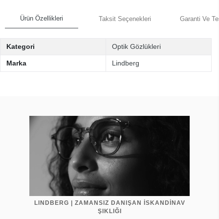
Ürün Özellikleri
Taksit Seçenekleri
Garanti Ve Te
Kategori
Optik Gözlükleri
Marka
Lindberg
LINDBERG | ZAMANSIZ DANIŞAN İSKANDİNAV
ŞIKLIĞI