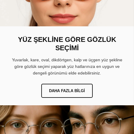
YÜZ ŞEKLİNE GÖRE GÖZLÜK
SEÇİMİ
Yuvarlak, kare, oval, dikdörtgen, kalp ve üçgen yüz şekline
göre gözlük seçimi yaparak yüz hatlarınıza en uygun ve
dengeli görünümü elde edebilirsiniz.
DAHA FAZLA BILGI