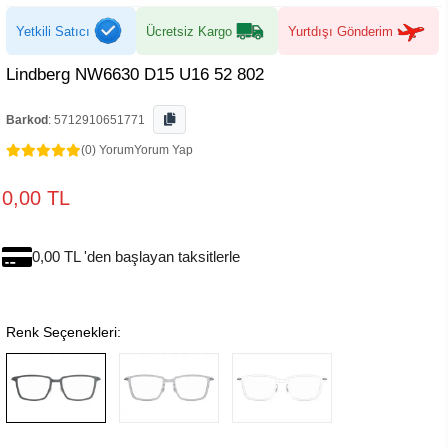
Yetkili Satıcı
Ücretsiz Kargo
Yurtdışı Gönderim
Lindberg NW6630 D15 U16 52 802
Barkod
:
5712910651771
(0) Yorum
Yorum Yap
0,00 TL
0,00 TL 'den başlayan taksitlerle
Renk Seçenekleri: