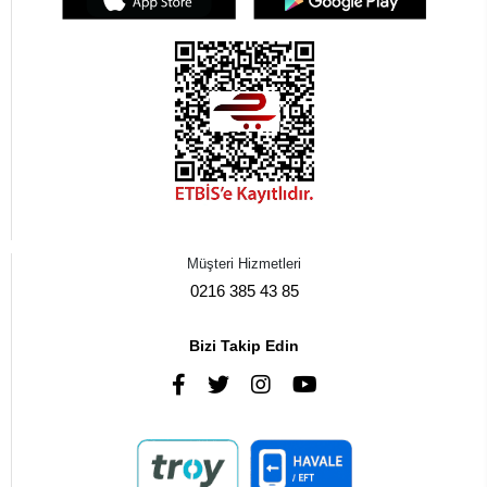
Müşteri Hizmetleri
0216 385 43 85
Bizi Takip Edin