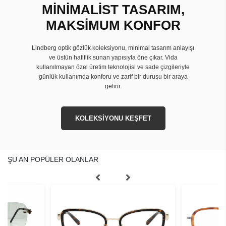
MİNİMALİST TASARIM,
MAKSİMUM KONFOR
Lindberg optik gözlük koleksiyonu, minimal tasarım anlayışı
ve üstün hafiflik sunan yapısıyla öne çıkar. Vida
kullanılmayan özel üretim teknolojisi ve sade çizgileriyle
günlük kullanımda konforu ve zarif bir duruşu bir araya
getirir.
KOLEKSİYONU KEŞFET
ŞU AN POPÜLER OLANLAR