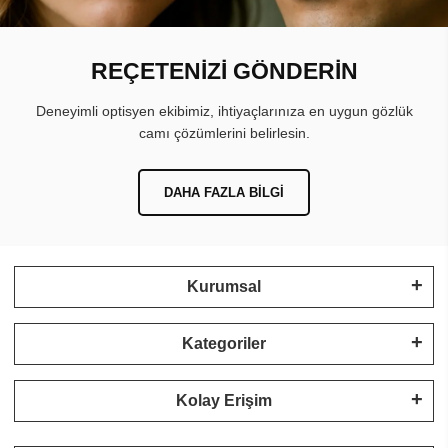
REÇETENİZİ GÖNDERİN
Deneyimli optisyen ekibimiz, ihtiyaçlarınıza en uygun gözlük
camı çözümlerini belirlesin.
DAHA FAZLA BILGI
Kurumsal
Kategoriler
Kolay Erişim