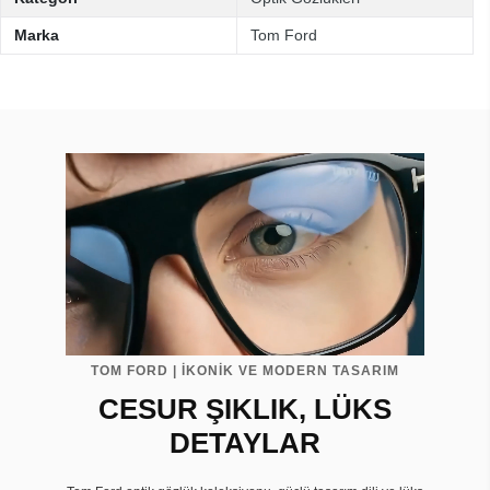
Marka
Tom Ford
TOM FORD | İKONİK VE MODERN TASARIM
CESUR ŞIKLIK, LÜKS
DETAYLAR