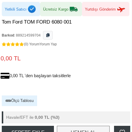
Yetkili Satıcı
Ücretsiz Kargo
Yurtdışı Gönderim
Tom Ford TOM FORD 6080 001
Barkod
:
889214599704
(0) Yorum
Yorum Yap
0,00 TL
0,00 TL 'den başlayan taksitlerle
Ölçü Tablosu
Havale/EFT ile
0,00 TL
(%3)