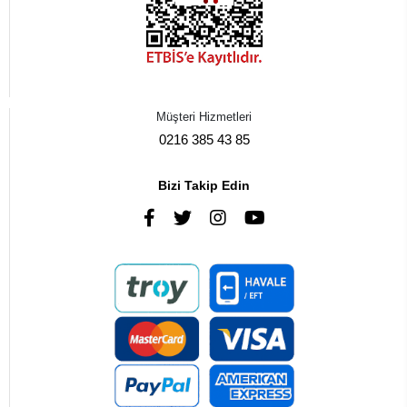
Müşteri Hizmetleri
0216 385 43 85
Bizi Takip Edin