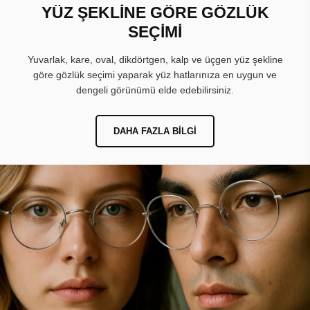
YÜZ ŞEKLİNE GÖRE GÖZLÜK
SEÇİMİ
Yuvarlak, kare, oval, dikdörtgen, kalp ve üçgen yüz şekline
göre gözlük seçimi yaparak yüz hatlarınıza en uygun ve
dengeli görünümü elde edebilirsiniz.
DAHA FAZLA BILGI