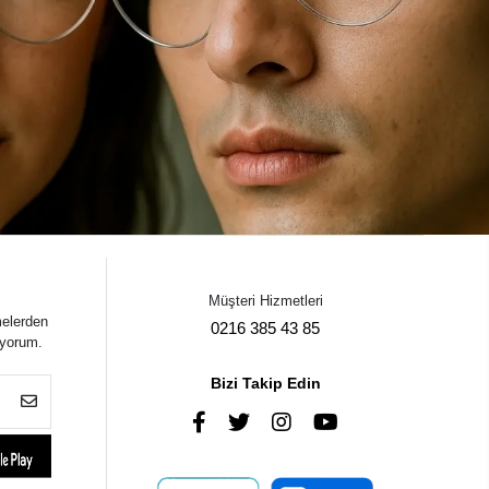
Müşteri Hizmetleri
melerden
0216 385 43 85
iyorum.
Bizi Takip Edin