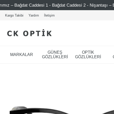
addesi 1 - Bağdat Caddesi 2 - Nişantaşı – Etiler – Ataşehir
Kargo Takibi
Yardım
İletişim
GÜNEŞ
OPTİK
MARKALAR
GÖZLÜKLERİ
GÖZLÜKLERİ