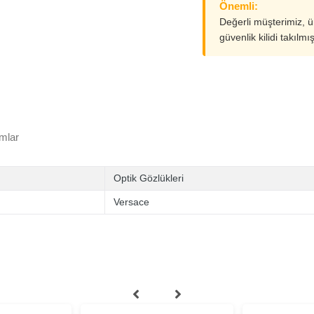
Önemli:
Değerli müşterimiz, 
güvenlik kilidi takılmı
mlar
Optik Gözlükleri
Versace