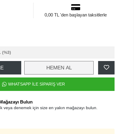
0,00 TL 'den başlayan taksitlerle
L
(%3)
LE
HEMEN AL
WHATSAPP İLE SİPARİŞ VER
 Mağazayı Bulun
k veya denemek için size en yakın mağazayı bulun.