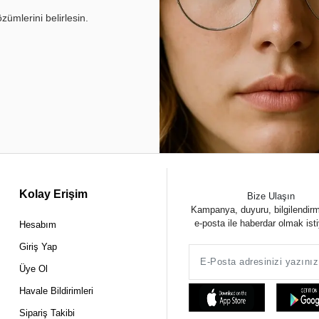
ümlerini belirlesin.
Kolay Erişim
Bize Ulaşın
Kampanya, duyuru, bilgilendir
e-posta ile haberdar olmak ist
Hesabım
Giriş Yap
Üye Ol
Havale Bildirimleri
Sipariş Takibi