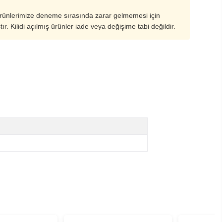
ürünlerimize deneme sırasında zarar gelmemesi için
ştır. Kilidi açılmış ürünler iade veya değişime tabi değildir.