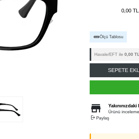
0,00 TL
Ölçü Tablosu
Havale/EFT ile
0,00 T
SEPETE EK
Yakınınızdaki
Ürünü inceleme
Paylaş