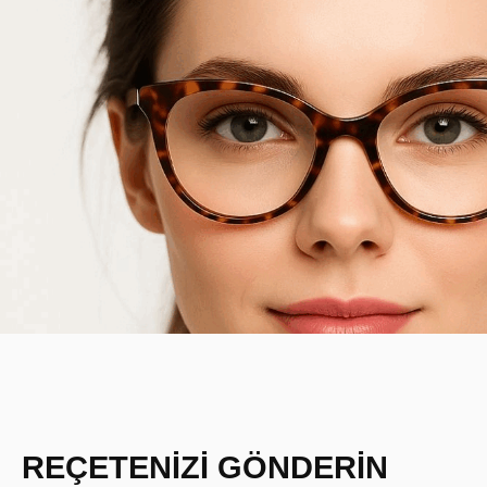
REÇETENİZİ GÖNDERİN