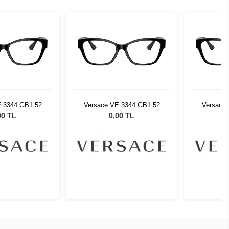
E 3344 GB1 52
Versace VE 3344 GB1 52
Versace
00 TL
0,00 TL