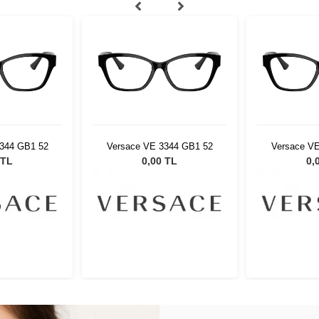
344 GB1 52
Versace VE 3344 GB1 52
Versace V
 TL
0,00 TL
0,