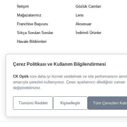
İletişim
Gözlük Camları
Mağazalarımız
Lens
Franchise Başvuru
Aksesuar
Sıkça Sorulan Sorular
İndirimli Ürünler
Havale Bildirimleri
Çerez Politikası ve Kullanım Bilgilendirmesi
CK Optik
size daha iyi hizmet verebilmek ve site performansını artı
amacıyla çerezleri kullanıyoruz. Çerez ayarlarınızı dilediğiniz zaman
değiştirebilirsiniz.
Tümünü Reddet
Kişiselleştir
Tüm Çerezleri Kab