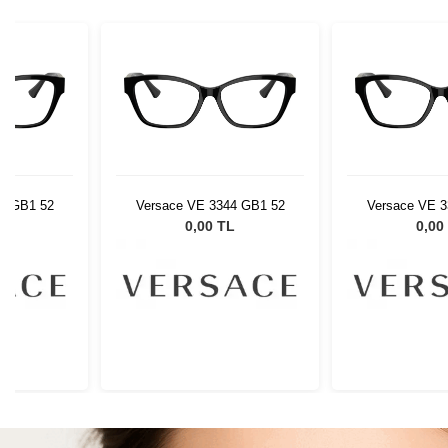
4 GB1 52
Versace VE 3344 GB1 52
Versace VE 3
L
0,00 TL
0,00