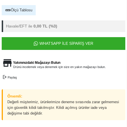
Ölçü Tablosu
Havale/EFT ile
0,00 TL
(%3)
WHATSAPP İLE SİPARİŞ VER
Yakınınızdaki Mağazayı Bulun
Ürünü incelemek veya denemek için size en yakın mağazayı bulun.
Paylaş
Önemli:
Değerli müşterimiz, ürünlerimize deneme sırasında zarar gelmemesi
için güvenlik kilidi takılmıştır. Kilidi açılmış ürünler iade veya
değişime tabi değildir.