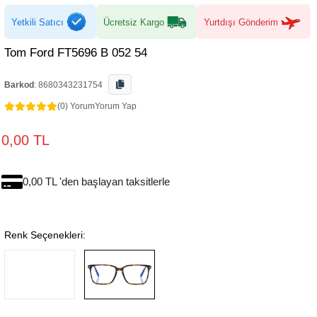
Yetkili Satıcı
Ücretsiz Kargo
Yurtdışı Gönderim
Tom Ford FT5696 B 052 54
Barkod
:
8680343231754
(0) Yorum
Yorum Yap
0,00 TL
0,00 TL 'den başlayan taksitlerle
Renk Seçenekleri: