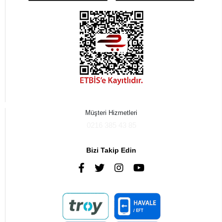
Müşteri Hizmetleri
0216 385 43 85
Bizi Takip Edin