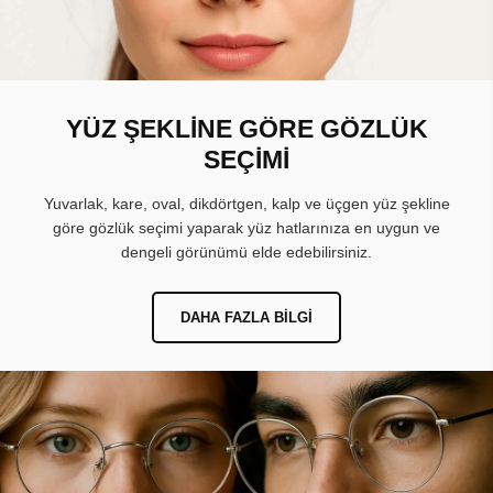
YÜZ ŞEKLİNE GÖRE GÖZLÜK
SEÇİMİ
Yuvarlak, kare, oval, dikdörtgen, kalp ve üçgen yüz şekline
göre gözlük seçimi yaparak yüz hatlarınıza en uygun ve
dengeli görünümü elde edebilirsiniz.
DAHA FAZLA BILGI