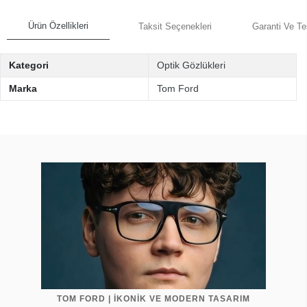
Ürün Özellikleri
Taksit Seçenekleri
Garanti Ve Te
Kategori
Optik Gözlükleri
Marka
Tom Ford
TOM FORD | İKONİK VE MODERN TASARIM