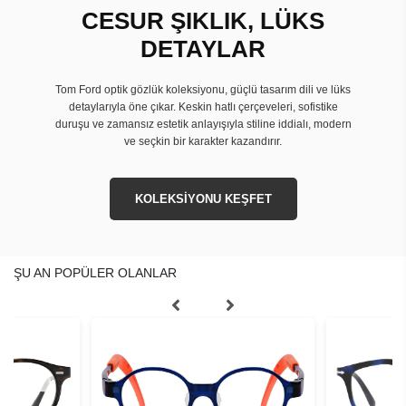
CESUR ŞIKLIK, LÜKS
DETAYLAR
Tom Ford optik gözlük koleksiyonu, güçlü tasarım dili ve lüks
detaylarıyla öne çıkar. Keskin hatlı çerçeveleri, sofistike
duruşu ve zamansız estetik anlayışıyla stiline iddialı, modern
ve seçkin bir karakter kazandırır.
KOLEKSİYONU KEŞFET
ŞU AN POPÜLER OLANLAR