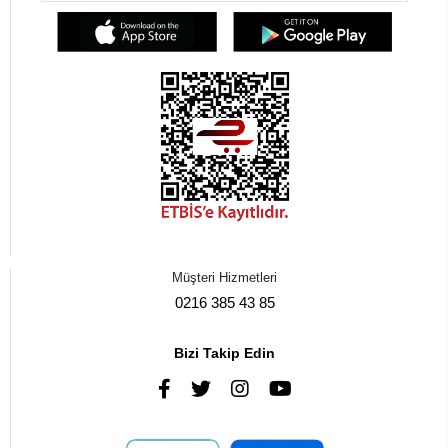
Müşteri Hizmetleri
0216 385 43 85
Bizi Takip Edin