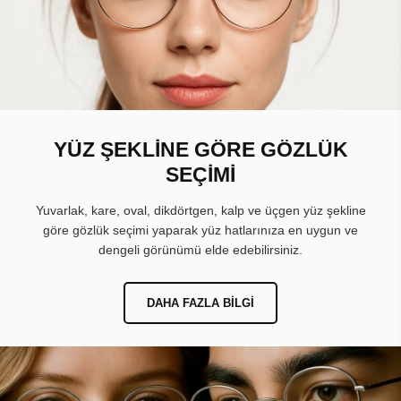
YÜZ ŞEKLİNE GÖRE GÖZLÜK
SEÇİMİ
Yuvarlak, kare, oval, dikdörtgen, kalp ve üçgen yüz şekline
göre gözlük seçimi yaparak yüz hatlarınıza en uygun ve
dengeli görünümü elde edebilirsiniz.
DAHA FAZLA BILGI