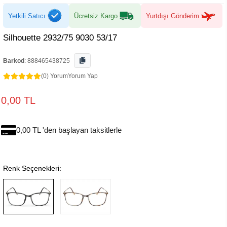
Yetkili Satıcı
Ücretsiz Kargo
Yurtdışı Gönderim
Silhouette 2932/75 9030 53/17
Barkod
:
888465438725
(0) Yorum
Yorum Yap
0,00 TL
0,00 TL 'den başlayan taksitlerle
Renk Seçenekleri: