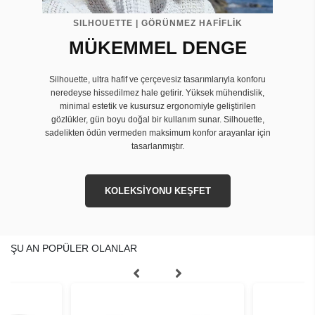
SILHOUETTE | GÖRÜNMEZ HAFİFLİK
MÜKEMMEL DENGE
Silhouette, ultra hafif ve çerçevesiz tasarımlarıyla konforu
neredeyse hissedilmez hale getirir. Yüksek mühendislik,
minimal estetik ve kusursuz ergonomiyle geliştirilen
gözlükler, gün boyu doğal bir kullanım sunar. Silhouette,
sadelikten ödün vermeden maksimum konfor arayanlar için
tasarlanmıştır.
KOLEKSİYONU KEŞFET
ŞU AN POPÜLER OLANLAR