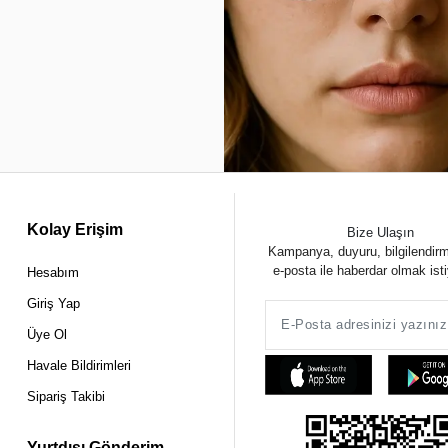
Kolay Erişim
Bize Ulaşın
Kampanya, duyuru, bilgilendir
e-posta ile haberdar olmak ist
Hesabım
Giriş Yap
Üye Ol
Havale Bildirimleri
Sipariş Takibi
Yurtdışı Gönderim