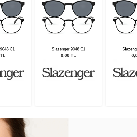
 9048 C1
Slazenger 9048 C1
Slazeng
 TL
0,00 TL
0,