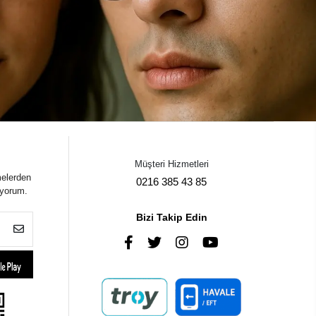
Müşteri Hizmetleri
melerden
0216 385 43 85
iyorum.
Bizi Takip Edin