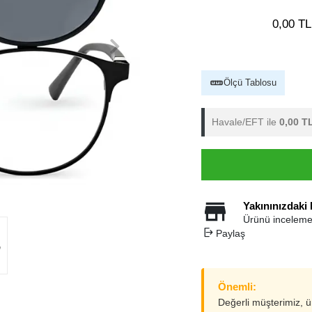
0,00 TL
Ölçü Tablosu
Havale/EFT ile
0,00 T
Yakınınızdaki
Ürünü inceleme
Paylaş
Önemli:
Değerli müşterimiz, 