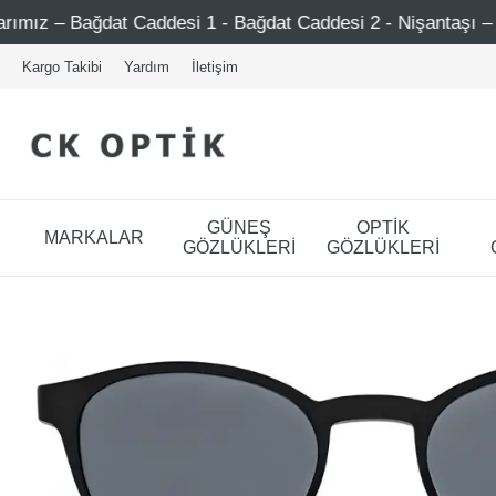
t Caddesi 1 - Bağdat Caddesi 2 - Nişantaşı – Etiler – Ataş
Kargo Takibi
Yardım
İletişim
GÜNEŞ
OPTİK
MARKALAR
GÖZLÜKLERİ
GÖZLÜKLERİ