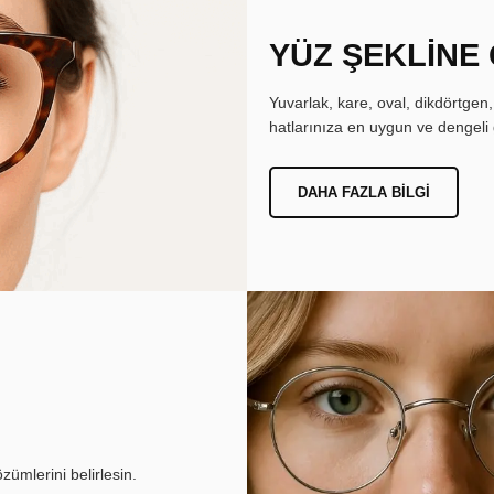
YÜZ ŞEKLİNE
Yuvarlak, kare, oval, dikdörtgen
hatlarınıza en uygun ve dengeli 
DAHA FAZLA BILGI
ümlerini belirlesin.