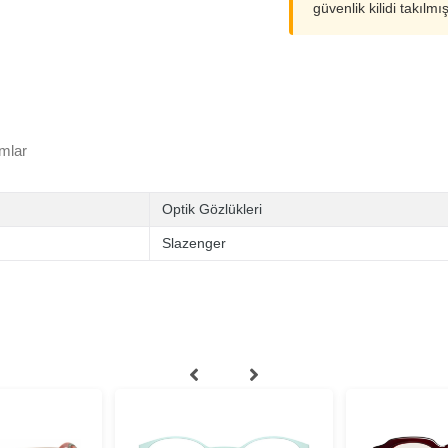
güvenlik kilidi takılmı
mlar
Optik Gözlükleri
Slazenger