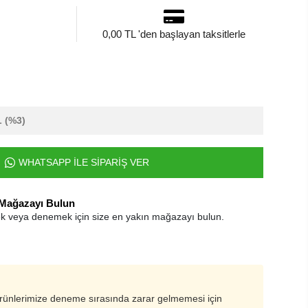
0,00 TL 'den başlayan taksitlerle
L
(%3)
WHATSAPP İLE SİPARİŞ VER
 Mağazayı Bulun
k veya denemek için size en yakın mağazayı bulun.
ürünlerimize deneme sırasında zarar gelmemesi için