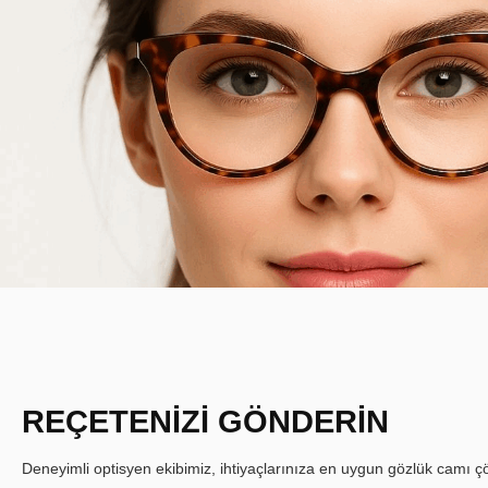
REÇETENİZİ GÖNDERİN
Deneyimli optisyen ekibimiz, ihtiyaçlarınıza en uygun gözlük camı çöz