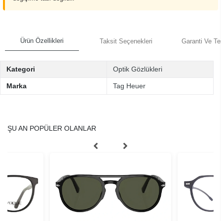
Ürün Özellikleri
Taksit Seçenekleri
Garanti Ve Te
Kategori
Optik Gözlükleri
Marka
Tag Heuer
ŞU AN POPÜLER OLANLAR