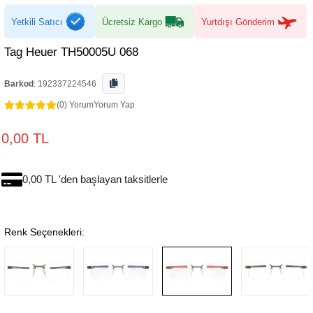
Yetkili Satıcı
Ücretsiz Kargo
Yurtdışı Gönderim
Tag Heuer TH50005U 068
Barkod
:
192337224546
(0) Yorum
Yorum Yap
0,00 TL
0,00 TL 'den başlayan taksitlerle
Renk Seçenekleri: