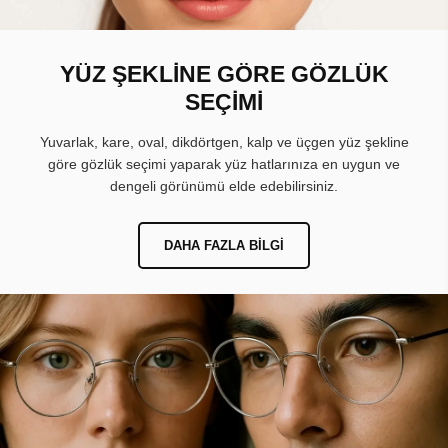
YÜZ ŞEKLİNE GÖRE GÖZLÜK
SEÇİMİ
Yuvarlak, kare, oval, dikdörtgen, kalp ve üçgen yüz şekline
göre gözlük seçimi yaparak yüz hatlarınıza en uygun ve
dengeli görünümü elde edebilirsiniz.
DAHA FAZLA BILGI