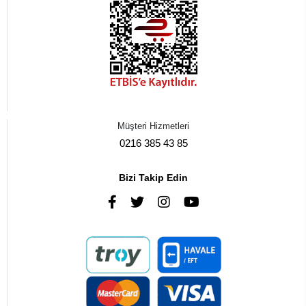
Müşteri Hizmetleri
0216 385 43 85
Bizi Takip Edin