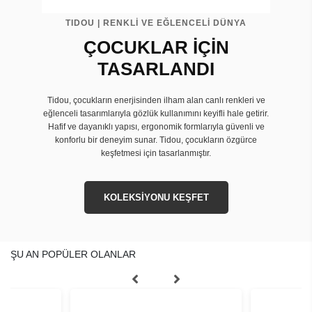
TIDOU | RENKLİ VE EĞLENCELİ DÜNYA
ÇOCUKLAR İÇİN
TASARLANDI
Tidou, çocukların enerjisinden ilham alan canlı renkleri ve
eğlenceli tasarımlarıyla gözlük kullanımını keyifli hale getirir.
Hafif ve dayanıklı yapısı, ergonomik formlarıyla güvenli ve
konforlu bir deneyim sunar. Tidou, çocukların özgürce
keşfetmesi için tasarlanmıştır.
KOLEKSİYONU KEŞFET
ŞU AN POPÜLER OLANLAR