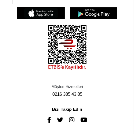
Müşteri Hizmetleri
0216 385 43 85
Bizi Takip Edin