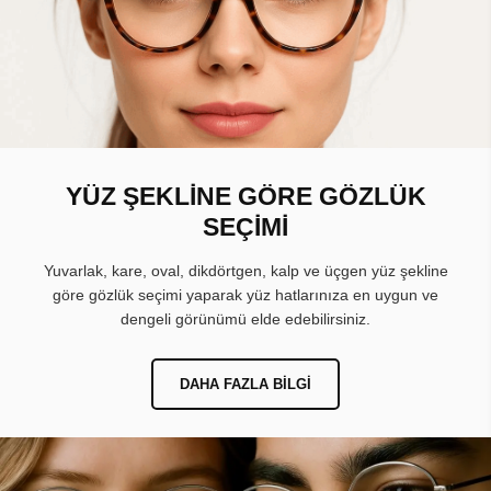
YÜZ ŞEKLİNE GÖRE GÖZLÜK
SEÇİMİ
Yuvarlak, kare, oval, dikdörtgen, kalp ve üçgen yüz şekline
göre gözlük seçimi yaparak yüz hatlarınıza en uygun ve
dengeli görünümü elde edebilirsiniz.
DAHA FAZLA BILGI