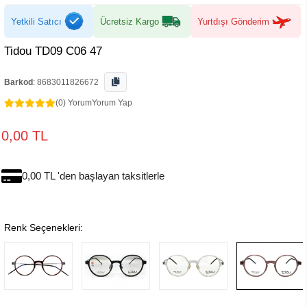
Yetkili Satıcı
Ücretsiz Kargo
Yurtdışı Gönderim
Tidou TD09 C06 47
Barkod
:
8683011826672
(0) Yorum
Yorum Yap
0,00 TL
0,00 TL 'den başlayan taksitlerle
Renk Seçenekleri: