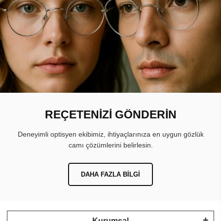
REÇETENİZİ GÖNDERİN
Deneyimli optisyen ekibimiz, ihtiyaçlarınıza en uygun gözlük
camı çözümlerini belirlesin.
DAHA FAZLA BILGI
Kurumsal