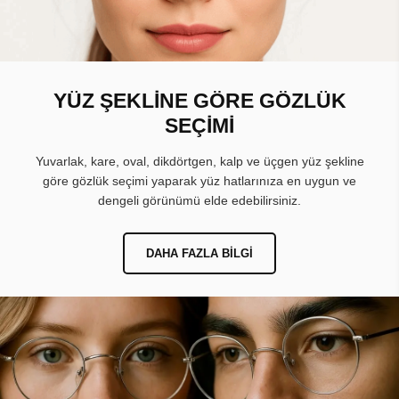
YÜZ ŞEKLİNE GÖRE GÖZLÜK
SEÇİMİ
Yuvarlak, kare, oval, dikdörtgen, kalp ve üçgen yüz şekline
göre gözlük seçimi yaparak yüz hatlarınıza en uygun ve
dengeli görünümü elde edebilirsiniz.
DAHA FAZLA BILGI