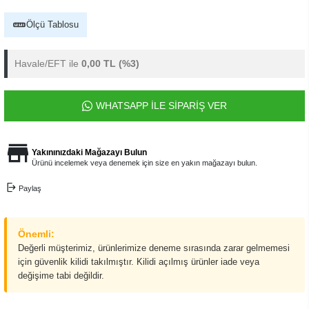
Ölçü Tablosu
Havale/EFT ile
0,00 TL
(%3)
WHATSAPP İLE SİPARİŞ VER
Yakınınızdaki Mağazayı Bulun
Ürünü incelemek veya denemek için size en yakın mağazayı bulun.
Paylaş
Önemli:
Değerli müşterimiz, ürünlerimize deneme sırasında zarar gelmemesi
için güvenlik kilidi takılmıştır. Kilidi açılmış ürünler iade veya
değişime tabi değildir.