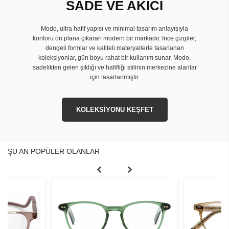
SADE VE AKICI
Modo, ultra hafif yapısı ve minimal tasarım anlayışıyla
konforu ön plana çıkaran modern bir markadır. İnce çizgiler,
dengeli formlar ve kaliteli materyallerle tasarlanan
koleksiyonlar, gün boyu rahat bir kullanım sunar. Modo,
sadelikten gelen şıklığı ve hafifliği stilinin merkezine alanlar
için tasarlanmıştır.
KOLEKSİYONU KEŞFET
ŞU AN POPÜLER OLANLAR