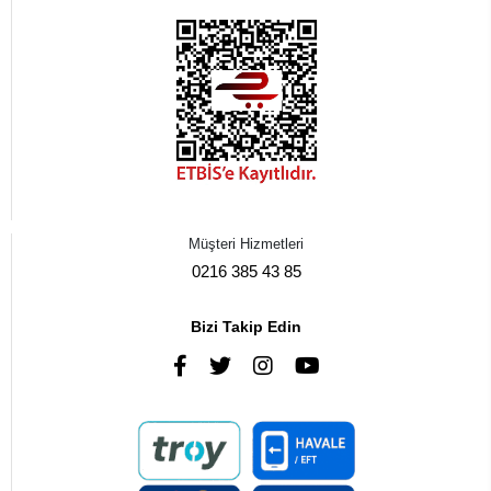
Müşteri Hizmetleri
0216 385 43 85
Bizi Takip Edin