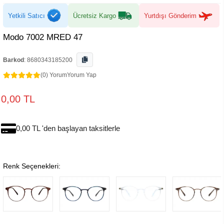
Yetkili Satıcı
Ücretsiz Kargo
Yurtdışı Gönderim
Modo 7002 MRED 47
Barkod
:
8680343185200
(0) Yorum
Yorum Yap
0,00 TL
0,00 TL 'den başlayan taksitlerle
Renk Seçenekleri: