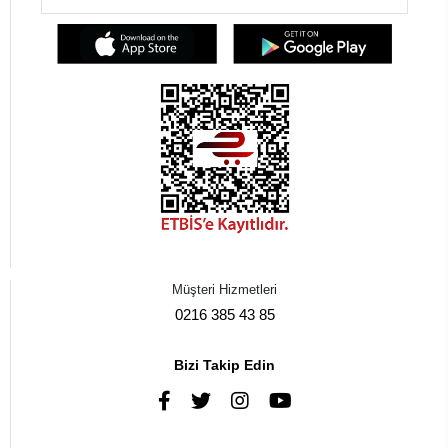
Müşteri Hizmetleri
0216 385 43 85
Bizi Takip Edin