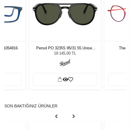
pt 1054916
Persol PO 3235S 95/31 55 Unisex
Theo C
Güneş Gözlüğü
19.145,00 TL
SON BAKTIĞINIZ ÜRÜNLER