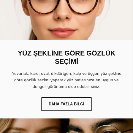
YÜZ ŞEKLİNE GÖRE GÖZLÜK
SEÇİMİ
Yuvarlak, kare, oval, dikdörtgen, kalp ve üçgen yüz şekline
göre gözlük seçimi yaparak yüz hatlarınıza en uygun ve
dengeli görünümü elde edebilirsiniz.
DAHA FAZLA BILGI