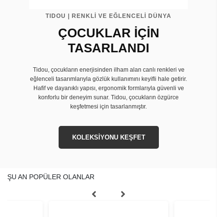
TIDOU | RENKLİ VE EĞLENCELİ DÜNYA
ÇOCUKLAR İÇİN
TASARLANDI
Tidou, çocukların enerjisinden ilham alan canlı renkleri ve
eğlenceli tasarımlarıyla gözlük kullanımını keyifli hale getirir.
Hafif ve dayanıklı yapısı, ergonomik formlarıyla güvenli ve
konforlu bir deneyim sunar. Tidou, çocukların özgürce
keşfetmesi için tasarlanmıştır.
KOLEKSİYONU KEŞFET
ŞU AN POPÜLER OLANLAR