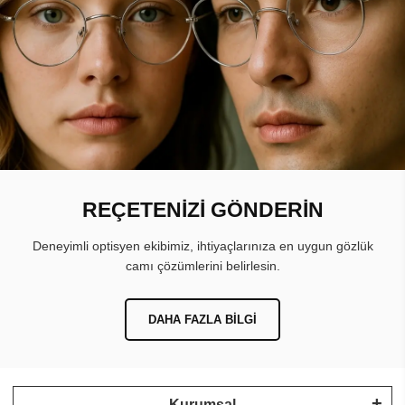
REÇETENİZİ GÖNDERİN
Deneyimli optisyen ekibimiz, ihtiyaçlarınıza en uygun gözlük
camı çözümlerini belirlesin.
DAHA FAZLA BILGI
Kurumsal