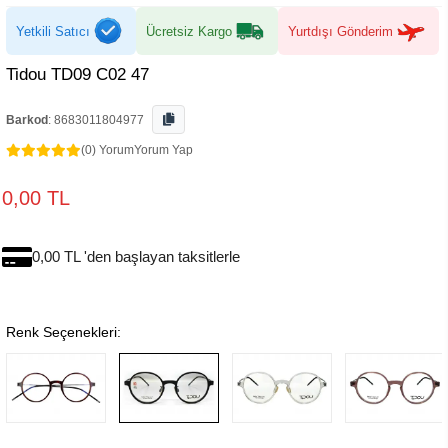
Yetkili Satıcı
Ücretsiz Kargo
Yurtdışı Gönderim
Tidou TD09 C02 47
Barkod
:
8683011804977
(0) Yorum
Yorum Yap
0,00 TL
0,00 TL 'den başlayan taksitlerle
Renk Seçenekleri: