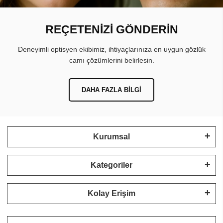
REÇETENİZİ GÖNDERİN
Deneyimli optisyen ekibimiz, ihtiyaçlarınıza en uygun gözlük
camı çözümlerini belirlesin.
DAHA FAZLA BILGI
Kurumsal
Kategoriler
Kolay Erişim