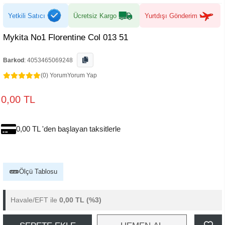
Yetkili Satıcı
Ücretsiz Kargo
Yurtdışı Gönderim
Mykita No1 Florentine Col 013 51
Barkod
:
4053465069248
(0) Yorum
Yorum Yap
0,00 TL
0,00 TL 'den başlayan taksitlerle
Ölçü Tablosu
Havale/EFT ile
0,00 TL
(%3)