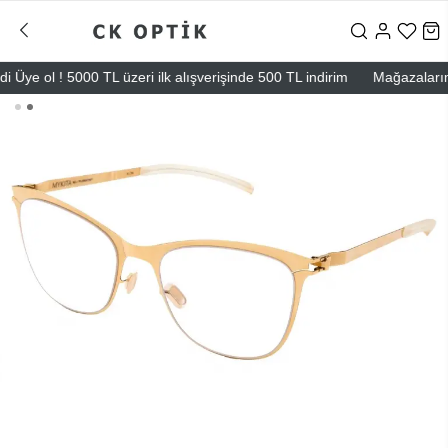
ye ol ! 5000 TL üzeri ilk alışverişinde 500 TL indirim
Mağazalarımız 