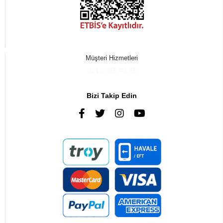
Müşteri Hizmetleri
0216 385 43 85
Bizi Takip Edin