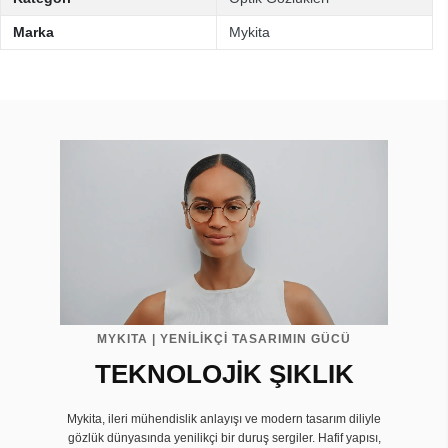
Marka
Mykita
MYKITA | YENİLİKÇİ TASARIMIN GÜCÜ
TEKNOLOJİK ŞIKLIK
Mykita, ileri mühendislik anlayışı ve modern tasarım diliyle
gözlük dünyasında yenilikçi bir duruş sergiler. Hafif yapısı,