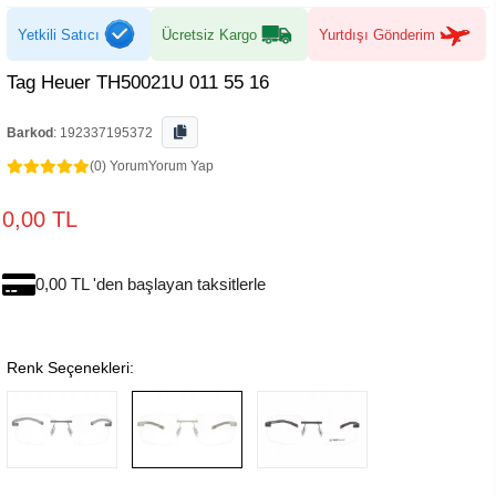
Yetkili Satıcı
Ücretsiz Kargo
Yurtdışı Gönderim
Tag Heuer TH50021U 011 55 16
Barkod
:
192337195372
(0) Yorum
Yorum Yap
0,00 TL
0,00 TL 'den başlayan taksitlerle
Renk Seçenekleri: