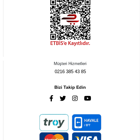
Müşteri Hizmetleri
0216 385 43 85
Bizi Takip Edin