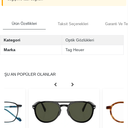
Ürün Özellikleri
Taksit Seçenekleri
Garanti Ve Te
Kategori
Optik Gözlükleri
Marka
Tag Heuer
ŞU AN POPÜLER OLANLAR