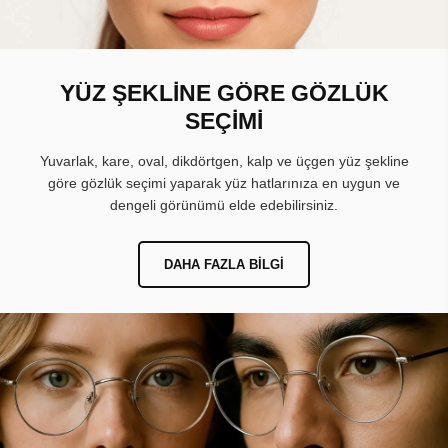
YÜZ ŞEKLİNE GÖRE GÖZLÜK
SEÇİMİ
Yuvarlak, kare, oval, dikdörtgen, kalp ve üçgen yüz şekline
göre gözlük seçimi yaparak yüz hatlarınıza en uygun ve
dengeli görünümü elde edebilirsiniz.
DAHA FAZLA BILGI