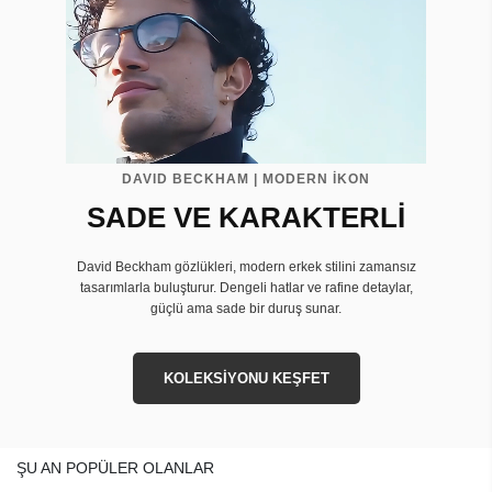
DAVID BECKHAM | MODERN İKON
SADE VE KARAKTERLİ
David Beckham gözlükleri, modern erkek stilini zamansız
tasarımlarla buluşturur. Dengeli hatlar ve rafine detaylar,
güçlü ama sade bir duruş sunar.
KOLEKSİYONU KEŞFET
ŞU AN POPÜLER OLANLAR