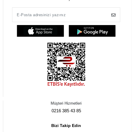
Müşteri Hizmetleri
0216 385 43 85
Bizi Takip Edin