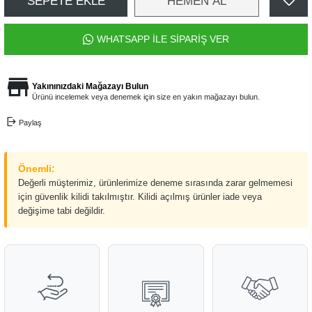
SEPETE EKLE
HEMEN AL
WHATSAPP İLE SİPARİŞ VER
Yakınınızdaki Mağazayı Bulun
Ürünü incelemek veya denemek için size en yakın mağazayı bulun.
Paylaş
Önemli:
Değerli müşterimiz, ürünlerimize deneme sırasında zarar gelmemesi
için güvenlik kilidi takılmıştır. Kilidi açılmış ürünler iade veya
değişime tabi değildir.