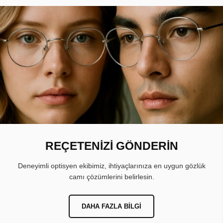
REÇETENİZİ GÖNDERİN
Deneyimli optisyen ekibimiz, ihtiyaçlarınıza en uygun gözlük
camı çözümlerini belirlesin.
DAHA FAZLA BILGI