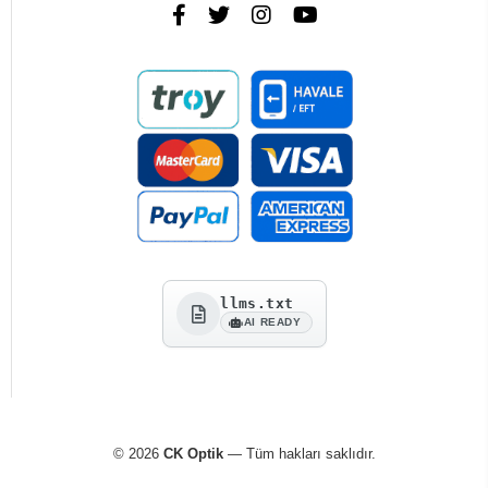
llms.txt
AI READY
© 2026
CK Optik
— Tüm hakları saklıdır.