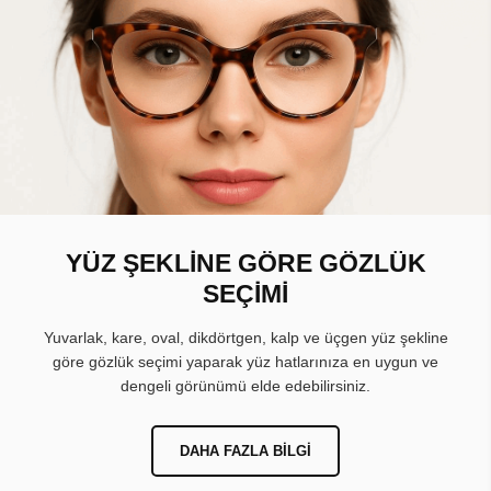
YÜZ ŞEKLİNE GÖRE GÖZLÜK
SEÇİMİ
Yuvarlak, kare, oval, dikdörtgen, kalp ve üçgen yüz şekline
göre gözlük seçimi yaparak yüz hatlarınıza en uygun ve
dengeli görünümü elde edebilirsiniz.
DAHA FAZLA BILGI