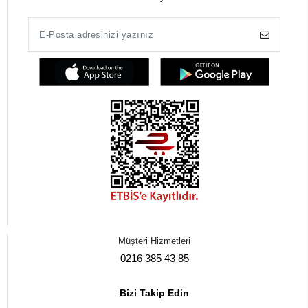
Müşteri Hizmetleri
0216 385 43 85
Bizi Takip Edin