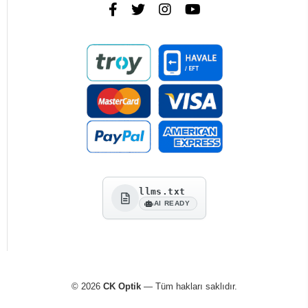
llms.txt
AI READY
© 2026
CK Optik
— Tüm hakları saklıdır.