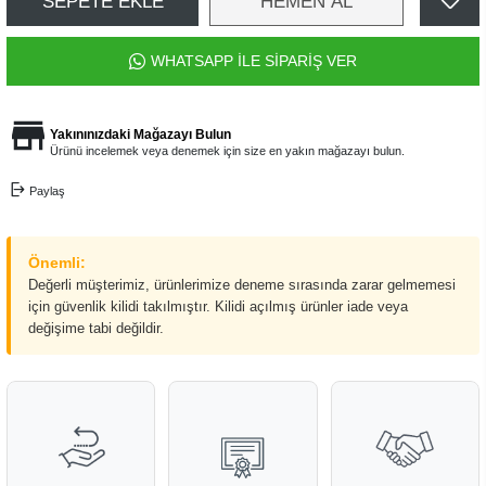
SEPETE EKLE
HEMEN AL
WHATSAPP İLE SİPARİŞ VER
Yakınınızdaki Mağazayı Bulun
Ürünü incelemek veya denemek için size en yakın mağazayı bulun.
Paylaş
Önemli:
Değerli müşterimiz, ürünlerimize deneme sırasında zarar gelmemesi
için güvenlik kilidi takılmıştır. Kilidi açılmış ürünler iade veya
değişime tabi değildir.