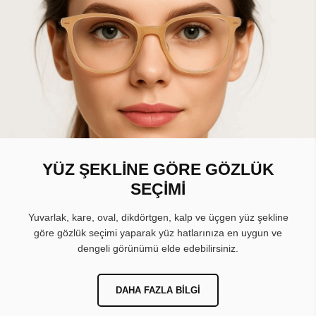
YÜZ ŞEKLİNE GÖRE GÖZLÜK
SEÇİMİ
Yuvarlak, kare, oval, dikdörtgen, kalp ve üçgen yüz şekline
göre gözlük seçimi yaparak yüz hatlarınıza en uygun ve
dengeli görünümü elde edebilirsiniz.
DAHA FAZLA BILGI