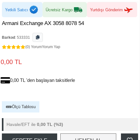
Yetkili Satıcı
Ücretsiz Kargo
Yurtdışı Gönderim
Armani Exchange AX 3058 8078 54
Barkod
:
533331
(0) Yorum
Yorum Yap
0,00 TL
0,00 TL 'den başlayan taksitlerle
Ölçü Tablosu
Havale/EFT ile
0,00 TL
(%3)