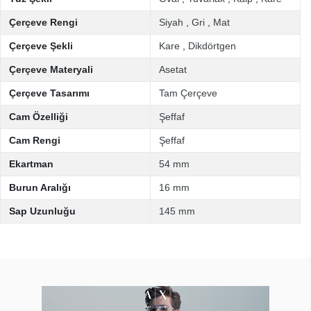
Çerçeve Rengi
Siyah
,
Gri
,
Mat
Çerçeve Şekli
Kare
,
Dikdörtgen
Çerçeve Materyali
Asetat
Çerçeve Tasarımı
Tam Çerçeve
Cam Özelliği
Şeffaf
Cam Rengi
Şeffaf
Ekartman
54 mm
Burun Aralığı
16 mm
Sap Uzunluğu
145 mm