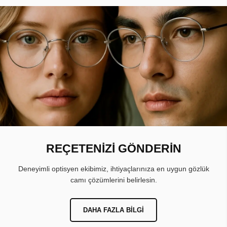
REÇETENİZİ GÖNDERİN
Deneyimli optisyen ekibimiz, ihtiyaçlarınıza en uygun gözlük
camı çözümlerini belirlesin.
DAHA FAZLA BILGI