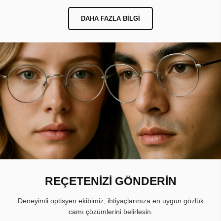
DAHA FAZLA BILGI
REÇETENİZİ GÖNDERİN
Deneyimli optisyen ekibimiz, ihtiyaçlarınıza en uygun gözlük
camı çözümlerini belirlesin.