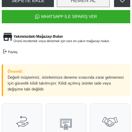
SEPETE EKLE
HEMEN AL
WHATSAPP İLE SİPARİŞ VER
Yakınınızdaki Mağazayı Bulun
Ürünü incelemek veya denemek için size en yakın mağazayı bulun.
Paylaş
Önemli:
Değerli müşterimiz, ürünlerimize deneme sırasında zarar gelmemesi
için güvenlik kilidi takılmıştır. Kilidi açılmış ürünler iade veya
değişime tabi değildir.