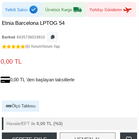
Yetkili Satıcı
Ücretsiz Kargo
Yurtdışı Gönderim
Etnia Barcelona LPTOG 54
Barkod
:
8435736019910
(0) Yorum
Yorum Yap
0,00 TL
0,00 TL 'den başlayan taksitlerle
Ölçü Tablosu
Havale/EFT ile
0,00 TL
(%3)