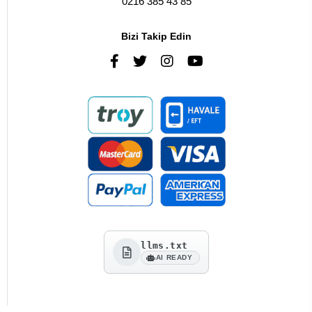
0216 385 43 85
Bizi Takip Edin
llms.txt
AI READY