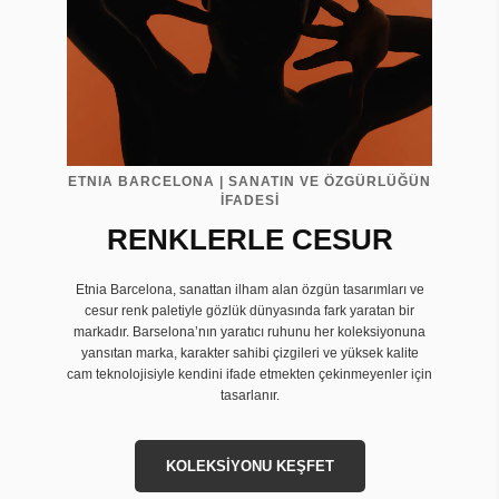
ETNIA BARCELONA | SANATIN VE ÖZGÜRLÜĞÜN
İFADESİ
RENKLERLE CESUR
Etnia Barcelona, sanattan ilham alan özgün tasarımları ve
cesur renk paletiyle gözlük dünyasında fark yaratan bir
markadır. Barselona’nın yaratıcı ruhunu her koleksiyonuna
yansıtan marka, karakter sahibi çizgileri ve yüksek kalite
cam teknolojisiyle kendini ifade etmekten çekinmeyenler için
tasarlanır.
KOLEKSİYONU KEŞFET