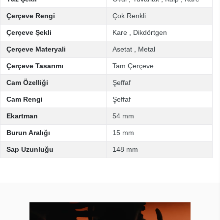
Çerçeve Rengi
Çok Renkli
Çerçeve Şekli
Kare
,
Dikdörtgen
Çerçeve Materyali
Asetat
,
Metal
Çerçeve Tasarımı
Tam Çerçeve
Cam Özelliği
Şeffaf
Cam Rengi
Şeffaf
Ekartman
54 mm
Burun Aralığı
15 mm
Sap Uzunluğu
148 mm