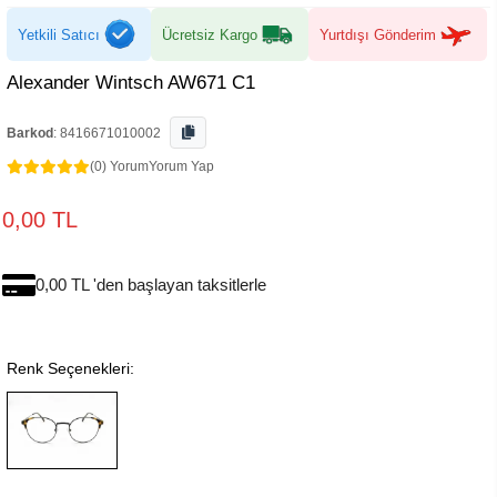
Yetkili Satıcı
Ücretsiz Kargo
Yurtdışı Gönderim
Alexander Wintsch AW671 C1
Barkod
:
8416671010002
(0) Yorum
Yorum Yap
0,00 TL
0,00 TL 'den başlayan taksitlerle
Renk Seçenekleri: