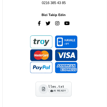
0216 385 43 85
Bizi Takip Edin
llms.txt
AI READY