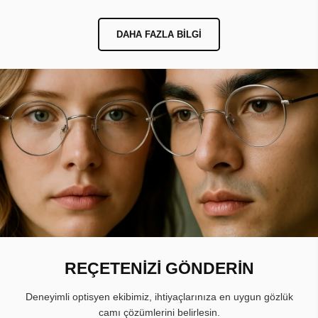
DAHA FAZLA BILGI
REÇETENİZİ GÖNDERİN
Deneyimli optisyen ekibimiz, ihtiyaçlarınıza en uygun gözlük
camı çözümlerini belirlesin.