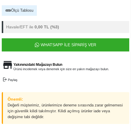
Ölçü Tablosu
Havale/EFT ile
0,00 TL
(%3)
WHATSAPP İLE SİPARİŞ VER
Yakınınızdaki Mağazayı Bulun
Ürünü incelemek veya denemek için size en yakın mağazayı bulun.
Paylaş
Önemli:
Değerli müşterimiz, ürünlerimize deneme sırasında zarar gelmemesi
için güvenlik kilidi takılmıştır. Kilidi açılmış ürünler iade veya
değişime tabi değildir.