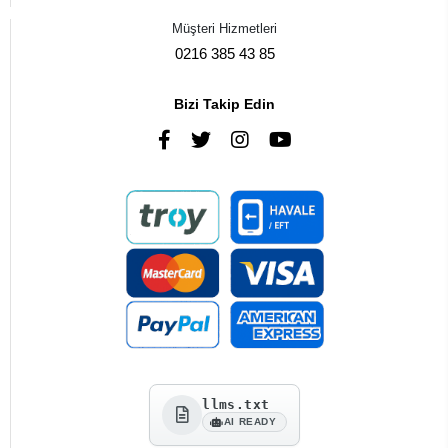
Müşteri Hizmetleri
0216 385 43 85
Bizi Takip Edin
llms.txt
AI READY