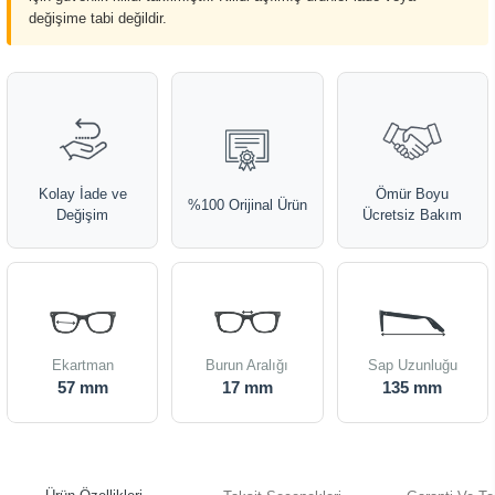
değişime tabi değildir.
Kolay İade ve
Ömür Boyu
%100 Orijinal Ürün
Değişim
Ücretsiz Bakım
Ekartman
Burun Aralığı
Sap Uzunluğu
57 mm
17 mm
135 mm