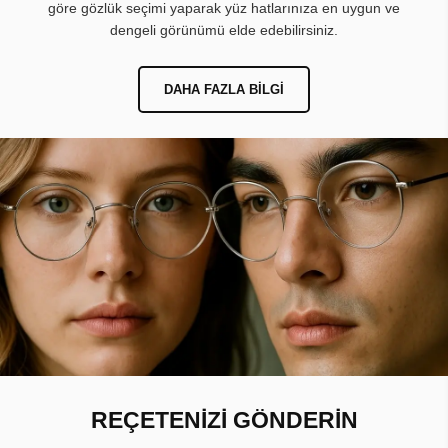
göre gözlük seçimi yaparak yüz hatlarınıza en uygun ve
dengeli görünümü elde edebilirsiniz.
DAHA FAZLA BILGI
REÇETENİZİ GÖNDERİN