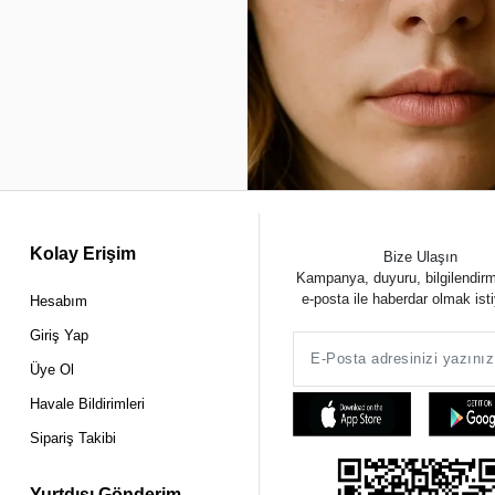
Kolay Erişim
Bize Ulaşın
Kampanya, duyuru, bilgilendir
e-posta ile haberdar olmak ist
Hesabım
Giriş Yap
Üye Ol
Havale Bildirimleri
Sipariş Takibi
Yurtdışı Gönderim