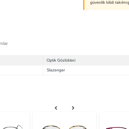
güvenlik kilidi takılmı
mlar
Optik Gözlükleri
Slazenger