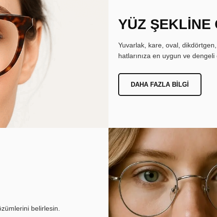
YÜZ ŞEKLİNE
Yuvarlak, kare, oval, dikdörtgen
hatlarınıza en uygun ve dengeli 
DAHA FAZLA BILGI
ümlerini belirlesin.