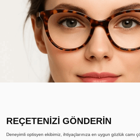
REÇETENİZİ GÖNDERİN
Deneyimli optisyen ekibimiz, ihtiyaçlarınıza en uygun gözlük camı çöz