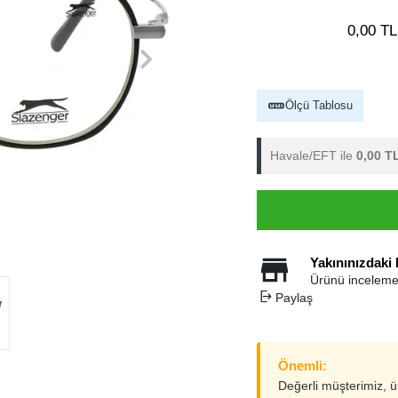
0,00 TL
Ölçü Tablosu
Havale/EFT ile
0,00 T
Yakınınızdaki
Ürünü inceleme
Paylaş
Önemli:
Değerli müşterimiz, 