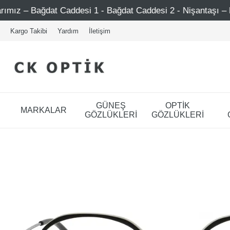
t Caddesi 1 - Bağdat Caddesi 2 - Nişantaşı – Etiler – Ataşe
Kargo Takibi
Yardım
İletişim
GÜNEŞ
OPTİK
MARKALAR
GÖZLÜKLERİ
GÖZLÜKLERİ