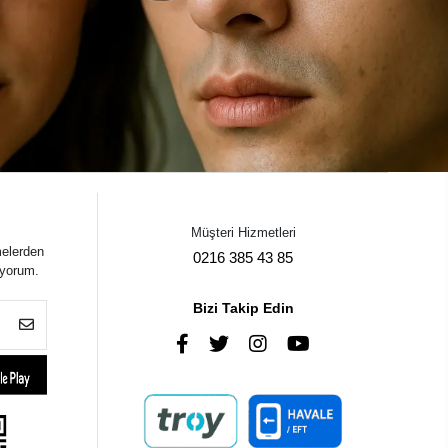
Müşteri Hizmetleri
melerden
0216 385 43 85
iyorum.
Bizi Takip Edin