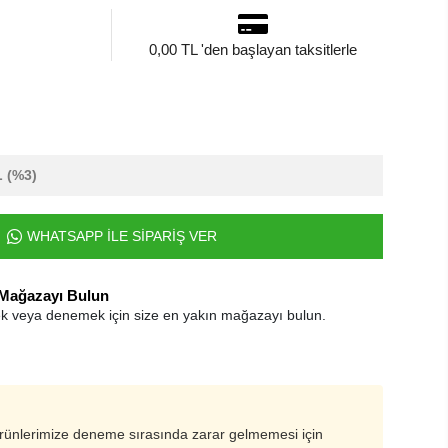
0,00 TL 'den başlayan taksitlerle
L
(%3)
WHATSAPP İLE SİPARİŞ VER
 Mağazayı Bulun
k veya denemek için size en yakın mağazayı bulun.
ürünlerimize deneme sırasında zarar gelmemesi için